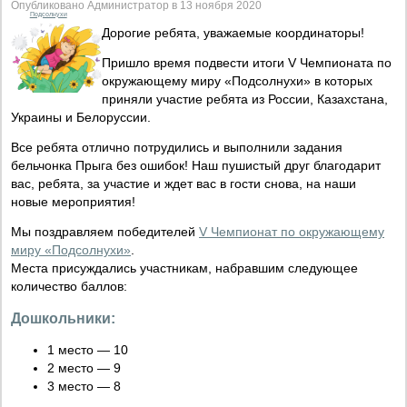
Опубликовано Администратор в 13 ноября 2020
Подсолнухи
Дорогие ребята, уважаемые координаторы!
Пришло время подвести итоги V Чемпионата по
окружающему миру «Подсолнухи» в которых
приняли участие ребята из России, Казахстана,
Украины и Белоруссии.
Все ребята отлично потрудились и выполнили задания
бельчонка Прыга без ошибок! Наш пушистый друг благодарит
вас, ребята, за участие и ждет вас в гости снова, на наши
новые мероприятия!
Мы поздравляем победителей
V Чемпионат по окружающему
миру «Подсолнухи»
.
Места присуждались участникам, набравшим следующее
количество баллов:
Дошкольники:
1 место — 10
2 место — 9
3 место — 8