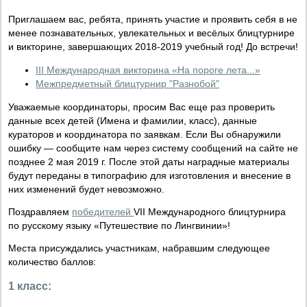
Приглашаем вас, ребята, принять участие и проявить себя в не
менее познавательных, увлекательных и весёлых блицтурнире
и викторине, завершающих 2018-2019 учебный год! До встречи!
III Международная викторина «На пороге лета...»
Межпредметный блицтурнир "Разнобой"
Уважаемые координаторы, просим Вас еще раз проверить
данные всех детей (Имена и фамилии, класс), данные
кураторов и координатора по заявкам. Если Вы обнаружили
ошибку — сообщите нам через систему сообщений на сайте не
позднее 2 мая 2019 г. После этой даты наградные материалы
будут переданы в типографию для изготовления и внесение в
них изменений будет невозможно.
Поздравляем
победителей
VII Международного блицтурнира
по русскому языку «Путешествие по Лингвинии»!
Места присуждались участникам, набравшим следующее
количество баллов:
1 класс: