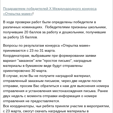
Поздравляем победителей X Международного конкурса
«Открытка маме»
!
В ходе проверки работ были определены победители в
различных номинациях. Победителями признаны школьники,
получившие 20 баллов за работу и дошкольники, получившие
за работу 15 баллов.
Вопросы по результатам конкурса «Открытка маме»
принимаются с 23 по 31 марта.
Координаторам, выбравшим при формировании заявки
вариант "заказное" или "простое письмо", наградные
материалы в бумажном виде будут отправлены
ориентировочно 30 марта.
В случае, если Вы не получите наградной материал,
отправленный заказным письмом, через две недели после
отправки, просим Вас обратиться к нам для выяснения номера
отправления и установления местонахождения письма. Ранее
двух недель с момента отправки информация о номере
отправления не предоставляется.
Все координаторы, чьи ребята приняли участие в мероприятии,
с 23 марта, смогут скачать наградные материалы в