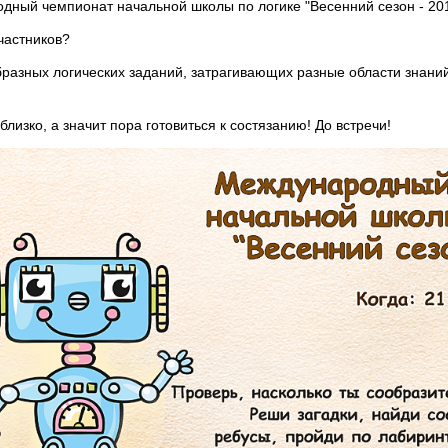
дный чемпионат начальной школы по логике "Весенний сезон - 20
частников?
разных логических заданий, затрагивающих разные области знаний
близко, а значит пора готовиться к состязанию! До встречи!
имой социальной сети