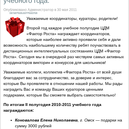
учебного года.
Опубликовано Администратор в 30 мая 2011
Награждение координаторов
Уважаемые координаторы, кураторы, родители!
Второй год каждое учебное полугодие ЦДМ
«Фактор Роста» награждает координаторов,
которые наиболее активно проявили себя и дали
возможность наибольшему количеству ребят поучаствовать в
дистанционных интеллектуальных состязаниях ЦДМ «Фактор
Роста». Сегодня мы в очередной раз чествуем самых активных
координаторов викторин и конкурсов для школьников!
Уважаемые коллеги, коллектив «Фактора Роста» от всей души
благодарит вас за сотрудничество, за доверие и интерес,
которые Вы проявляете в отношении нашей работы. Мы рады
наградить Вас и команду Ваших кураторов ценными
подарками, которые Вы сможете выбрать самостоятельно!
По итогам II полугодия 2010-2011 учебного года
награждаются:
Коновалова Елена Николаевна
, г. Омск
— подарки на
сумму 3000 рублей