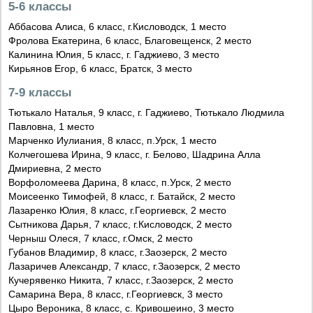
5-6 классы
Аббасова Алиса, 6 класс, г.Кисловодск, 1 место
Фролова Екатерина, 6 класс, Благовещенск, 2 место
Калинина Юлия, 5 класс, г. Гаджиево, 3 место
Кирьянов Егор, 6 класс, Братск, 3 место
7-9 классы
Тютькало Наталья, 9 класс, г. Гаджиево, Тютькало Людмила
Павловна, 1 место
Марченко Иулиания, 8 класс, п.Урск, 1 место
Колчегошева Ирина, 9 класс, г. Белово, Шадрина Алла
Дмириевна, 2 место
Ворфоломеева Дарина, 8 класс, п.Урск, 2 место
Моисеенко Тимофей, 8 класс, г. Батайск, 2 место
Лазаренко Юлия, 8 класс, г.Георгиевск, 2 место
Сытникова Дарья, 7 класс, г.Кисловодск, 2 место
Черныш Олеся, 7 класс, г.Омск, 2 место
Губанов Владимир, 8 класс, г.Заозерск, 2 место
Лазаричев Александр, 7 класс, г.Заозерск, 2 место
Кучерявенко Никита, 7 класс, г.Заозерск, 2 место
Самарина Вера, 8 класс, г.Георгиевск, 3 место
Цыро Вероника, 8 класс, с. Кривошеино, 3 место