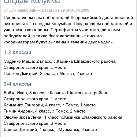
следам Колумба"
Опубликовано Администратор в 29 октября 2009
Представляем вам победителей Всероссийской дистанционной
викторины «По следам Колумба». Поздравляем победителей и
участников викторины. Сертификаты участника, дипломы
победителей, а также благодарственные письма
координаторам будут высланы в течении двух недель.
1-2 классы
Сиденко Маша, 2 класс, с.Казинка Шпаковского района
Ставропольского края, 1 место
Пешков Дмитрий, 2 класс, г.Москва, 2 место
3-4 классы
Бойко Иван, 3 класс, с.Казинка Шпаковского района
Ставропольского края, 1 место
Клименко Григорий, 4 класс, г. Томск, 1 место
Тимин Андрей, 4 класс, г. Томск, 2 место
Овсянникова Лена, 4 класс, с.Казинка шпаковского района
Ставропольского края, 3 место
Баянов Дмитрий, 4 класс, г.Мурманск, 3 место