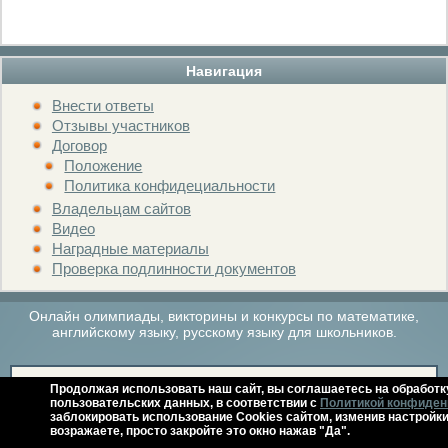
Навигация
Внести ответы
Отзывы участников
Договор
Положение
Политика конфидециальности
Владельцам сайтов
Видео
Наградные материалы
Проверка подлинности документов
Онлайн олимпиады, викторины и конкурсы по математике,
английскому языку, русскому языку для школьников.
Расписание мероприятий
Архив
Контакты
Справка
Продолжая использовать наш сайт, вы соглашаетесь на обработк
пользовательских данных, в соответствии с
Политикой конфиден
заблокировать использование Cookies сайтом, изменив настройки
возражаете, просто закройте это окно нажав "Да".