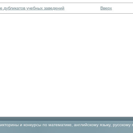
ие дубликатов учебных заведений
Вверх
кторины и конкурсы по математике, английскому языку, русскому 