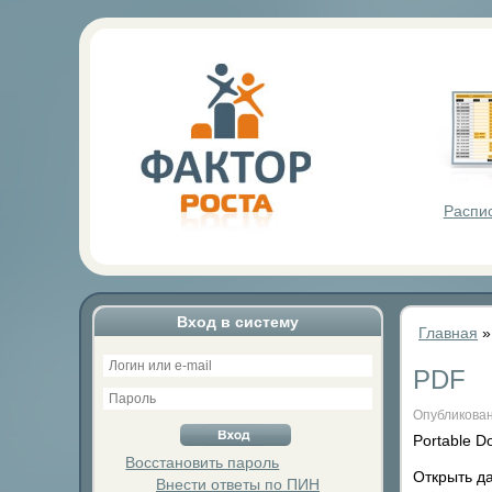
Фактор Р
Распи
Вход в систему
Главная
PDF
Опубликован
Portable D
Восстановить пароль
Открыть д
Внести ответы по ПИН