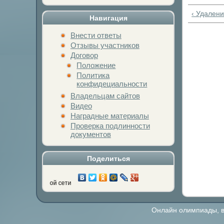
‹ Удален
Навигация
Внести ответы
Отзывы участников
Договор
Положение
Политика
конфидециальности
Владельцам сайтов
Видео
Наградные материалы
Проверка подлинности
документов
Поделиться
бимой социальной сети
Онлайн олимпиады, ви