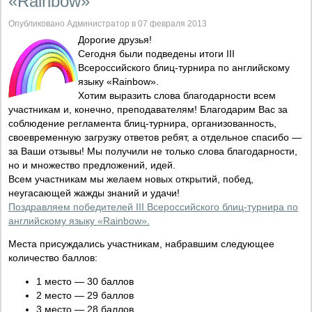
«Rainbow»
Опубликовано Администратор в 07 февраля 2013
Дорогие друзья!
Сегодня были подведены итоги III
Всероссийского блиц-турнира по английскому
языку «Rainbow».
Хотим выразить слова благодарности всем
участникам и, конечно, преподавателям! Благодарим Вас за
соблюдение регламента блиц-турнира, организованность,
своевременную загрузку ответов ребят, а отдельное спасибо —
за Ваши отзывы! Мы получили не только слова благодарности,
но и множество предложений, идей.
Всем участникам мы желаем новых открытий, побед,
неугасающей жажды знаний и удачи!
Поздравляем победителей III Всероссийского блиц-турнира по
английскому языку «Rainbow».
Места присуждались участникам, набравшим следующее
количество баллов:
1 место — 30 баллов
2 место — 29 баллов
3 место — 28 баллов