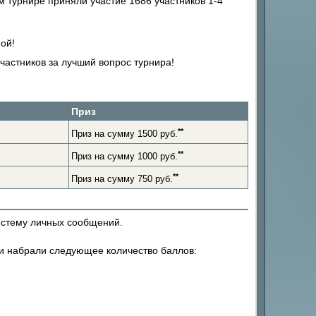
м турнире приняли участие 1686 участников 1-4
ой!
астников за лучший вопрос турнира!
Приз
*
*
Приз на сумму 1500 руб.
*
*
Приз на сумму 1000 руб.
*
*
Приз на сумму 750 руб.
систему личных сообщений.
ели набрали следующее количество баллов: