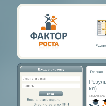
Фактор Р
Распи
Вход в систему
Главная
Резуль
кл)
Опубликован
Восстановить пароль
Внести ответы по ПИН