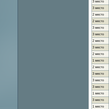
3 место
3 место
2 место
2 место
3 место
3 место
2 место
3 место
2 место
1 место
2 место
3 место
3 место
3 место
1 место
3 место
1 место