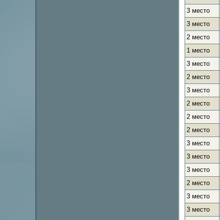
3 место
3 место
2 место
1 место
3 место
2 место
3 место
2 место
2 место
2 место
3 место
3 место
3 место
2 место
3 место
3 место