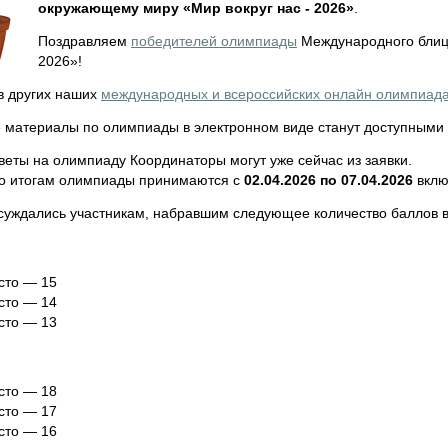
окружающему миру «Мир вокруг нас - 2026»
.
Поздравляем
победителей олимпиады
Международного блицт
2026»!
в других наших
международных и всероссийских онлайн олимпиад
 материалы по олимпиады в электронном виде станут доступными
веты на олимпиаду Координаторы могут уже сейчас из заявки.
о итогам олимпиады принимаются с
02.04.2026 по 07.04.2026
вклю
суждались участникам, набравшим следующее количество баллов 
сто — 15
сто — 14
сто — 13
сто — 18
сто — 17
сто — 16