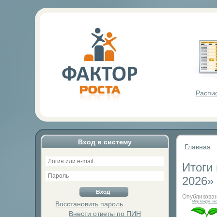
Фактор Р
Распи
Вход в систему
Главная
Итоги
2026»
Опубликован
Мир вокруг на
Восстановить пароль
Внести ответы по ПИН