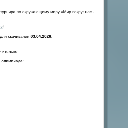
урнира по окружающему миру «Мир вокруг нас -
ах
!
 для скачивания
03.04.2026
.
чительно.
в олимпиаде: