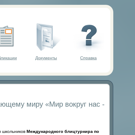
ольников.
бликации
Документы
Справка
ающему миру «Мир вокруг нас -
я школьников
Международного блицтурнира по