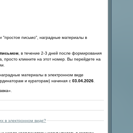
и "простое письмо", наградные материалы в
 письмом
, в течение 2-3 дней после формирования
а, просто кликните на этот номер. Вы перейдете на
ии.
 наградные материалы в электронном виде
ординаторам и кураторам) начиная с
03.04.2026
.
авка».
их в электронном виде?
у и школе координаторы могут увидеть в заявках.