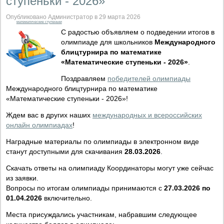
ступеньки - 2026»
Опубликовано Администратор в 29 марта 2026
математические ступеньки
С радостью объявляем о подведении итогов в
олимпиаде для школьников
Международного
блицтурнира по математике
«Математические ступеньки - 2026»
.
Поздравляем
победителей олимпиады
Международного блицтурнира по математике
«Математические ступеньки - 2026»!
Ждем вас в других наших
международных и всероссийских
онлайн олимпиадах
!
Наградные материалы по олимпиады в электронном виде
станут доступными для скачивания
28.03.2026
.
Скачать ответы на олимпиаду Координаторы могут уже сейчас
из заявки.
Вопросы по итогам олимпиады принимаются с
27.03.2026 по
01.04.2026
включительно.
Места присуждались участникам, набравшим следующее