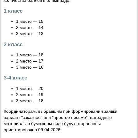
количество баллов в олимпиаде:
1 класс
1 место — 15
2 место — 14
3 место — 13
2 класс
1 место — 18
2 место — 17
3 место — 16
3-4 класс
1 место — 20
2 место — 19
3 место — 18
Координаторам, выбравшим при формировании заявки
вариант "заказное" или "простое письмо", наградные
материалы в бумажном виде будут отправлены
ориентировочно 09.04.2026.