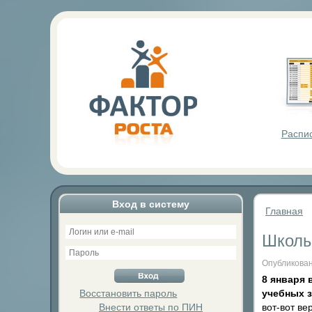
Фактор Р
Распи
Вход в систему
Главная
Школы
Опубликован
8 января 
Восстановить пароль
учебных з
Внести ответы по ПИН
вот-вот ве