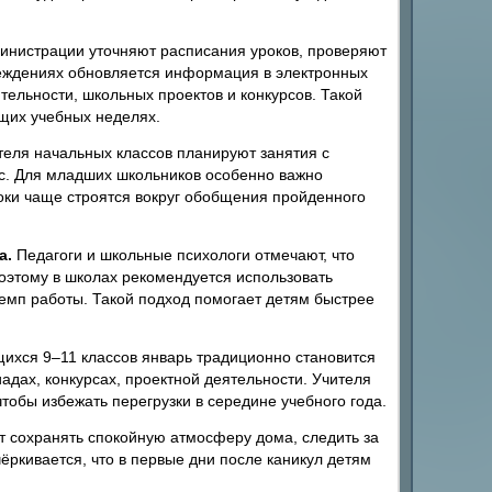
нистрации уточняют расписания уроков, проверяют
чреждениях обновляется информация в электронных
тельности, школьных проектов и конкурсов. Такой
щих учебных неделях.
еля начальных классов планируют занятия с
сс. Для младших школьников особенно важно
роки чаще строятся вокруг обобщения пройденного
а.
Педагоги и школьные психологи отмечают, что
оэтому в школах рекомендуется использовать
темп работы. Такой подход помогает детям быстрее
ихся 9–11 классов январь традиционно становится
дах, конкурсах, проектной деятельности. Учителя
тобы избежать перегрузки в середине учебного года.
сохранять спокойную атмосферу дома, следить за
ркивается, что в первые дни после каникул детям