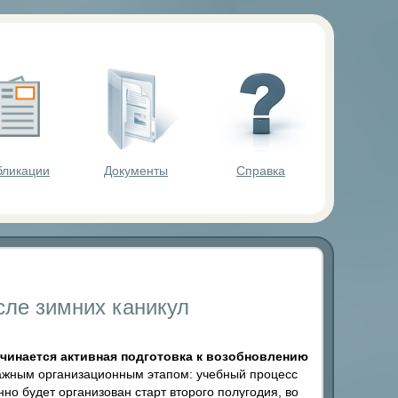
ольников.
бликации
Документы
Справка
сле зимних каникул
ачинается активная подготовка к возобновлению
важным организационным этапом: учебный процесс
нно будет организован старт второго полугодия, во