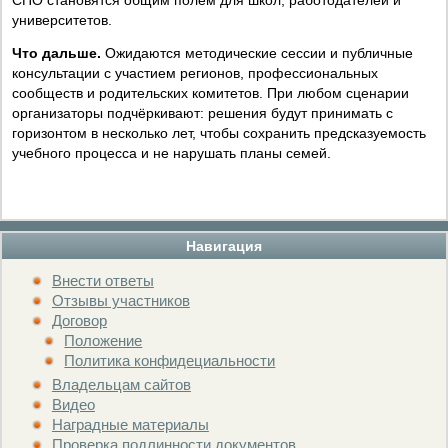
СПО становятся общим полем для школ, работодателей и
университетов.
Что дальше.
Ожидаются методические сессии и публичные
консультации с участием регионов, профессиональных
сообществ и родительских комитетов. При любом сценарии
организаторы подчёркивают: решения будут принимать с
горизонтом в несколько лет, чтобы сохранить предсказуемость
учебного процесса и не нарушать планы семей.
Навигация
Внести ответы
Отзывы участников
Договор
Положение
Политика конфидециальности
Владельцам сайтов
Видео
Наградные материалы
Проверка подлинности документов