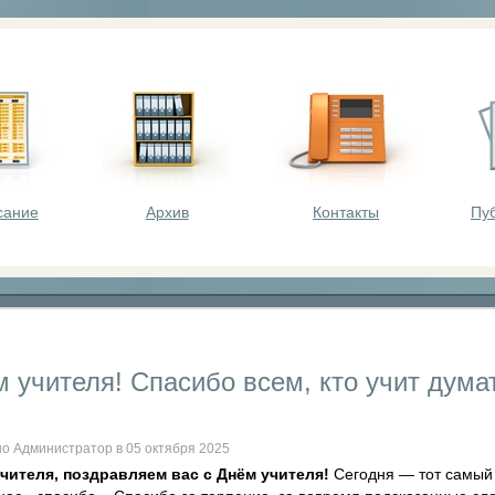
оста - викторины, олимпиады, конкурсы для шк
сание
Архив
Контакты
Пу
 учителя! Спасибо всем, кто учит дума
о Администратор в 05 октября 2025
чителя, поздравляем вас с Днём учителя!
Сегодня — тот самый д