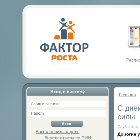
Фактор Р
Распи
Вход в систему
Главная
С днём
силы
Опубликован
Восстановить пароль
Дорогие у
Внести ответы по ПИН