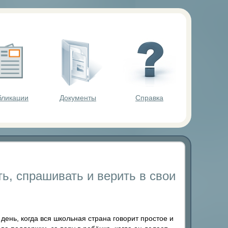
ольников.
бликации
Документы
Справка
ть, спрашивать и верить в свои
ень, когда вся школьная страна говорит простое и