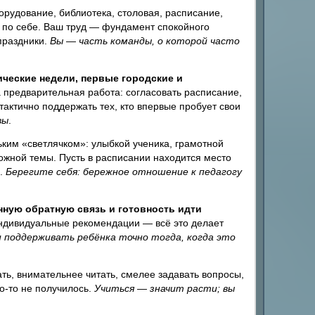
рудование, библиотека, столовая, расписание,
 по себе. Ваш труд — фундамент спокойного
праздники.
Вы — часть команды, о которой часто
ческие недели, первые городские и
 предварительная работа: согласовать расписание,
тактично поддержать тех, кто впервые пробует свои
вы
.
ким «светлячком»: улыбкой ученика, грамотной
ожной темы. Пусть в расписании находится место
й.
Берегите себя: бережное отношение к педагогу
нную обратную связь и готовность идти
ндивидуальные рекомендации — всё это делает
 поддерживать ребёнка точно тогда, когда это
ь, внимательнее читать, смелее задавать вопросы,
то-то не получилось.
Учиться — значит расти; вы