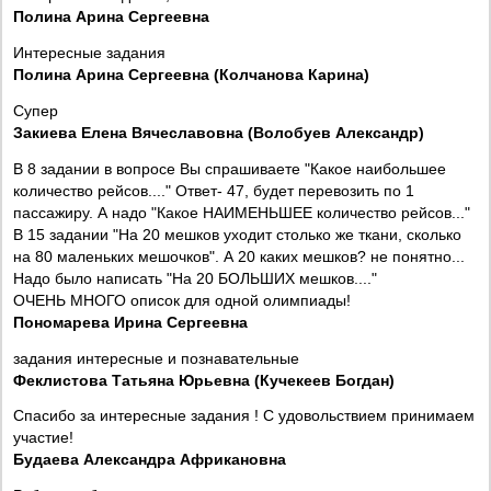
Полина Арина Сергеевна
Интересные задания
Полина Арина Сергеевна (Колчанова Карина)
Супер
Закиева Елена Вячеславовна (Волобуев Александр)
В 8 задании в вопросе Вы спрашиваете "Какое наибольшее
количество рейсов...." Ответ- 47, будет перевозить по 1
пассажиру. А надо "Какое НАИМЕНЬШЕЕ количество рейсов..."
В 15 задании "На 20 мешков уходит столько же ткани, сколько
на 80 маленьких мешочков". А 20 каких мешков? не понятно...
Надо было написать "На 20 БОЛЬШИХ мешков...."
ОЧЕНЬ МНОГО описок для одной олимпиады!
Пономарева Ирина Сергеевна
задания интересные и познавательные
Феклистова Татьяна Юрьевна (Кучекеев Богдан)
Спасибо за интересные задания ! С удовольствием принимаем
участие!
Будаева Александра Африкановна