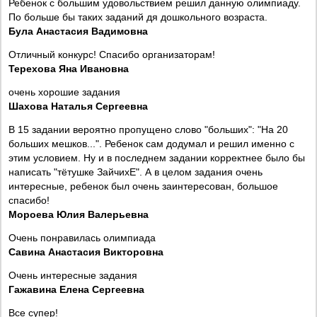
Ребенок с большим удовольствием решил данную олимпиаду.
По больше бы таких заданий дя дошкольного возраста.
Була Анастасия Вадимовна
Отличный конкурс! Спасибо организаторам!
Терехова Яна Ивановна
очень хорошие задания
Шахова Наталья Сергеевна
В 15 задании вероятно пропущено слово "больших": "На 20
больших мешков...". Ребенок сам додумал и решил именно с
этим условием. Ну и в последнем задании корректнее было бы
написать "тётушке ЗайчихЕ". А в целом задания очень
интересные, ребенок был очень заинтересован, большое
спасибо!
Мороева Юлия Валерьевна
Очень понравилась олимпиада
Савина Анастасия Викторовна
Очень интересные задания
Гажавина Елена Сергеевна
Все супер!