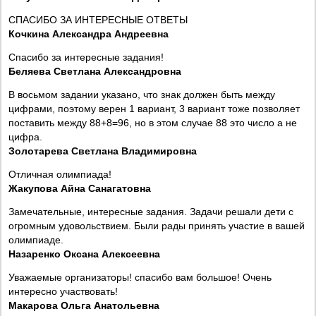
СПАСИБО ЗА ИНТЕРЕСНЫЕ ОТВЕТЫ
Кочкина Александра Андреевна
Спасибо за интересные задания!
Беляева Светлана Александровна
В восьмом задании указано, что знак должен быть между
цифрами, поэтому верен 1 вариант, 3 вариант тоже позволяет
поставить между 88+8=96, но в этом случае 88 это число а не
цифра.
Золотарева Светлана Владимировна
Отличная олимпиада!
Жакупова Айна Санагатовна
Замечательные, интересные задания. Задачи решали дети с
огромным удовольствием. Были рады принять участие в вашей
олимпиаде.
Назаренко Оксана Алексеевна
Уважаемые организаторы! спасибо вам большое! Очень
интересно участвовать!
Макарова Ольга Анатольевна