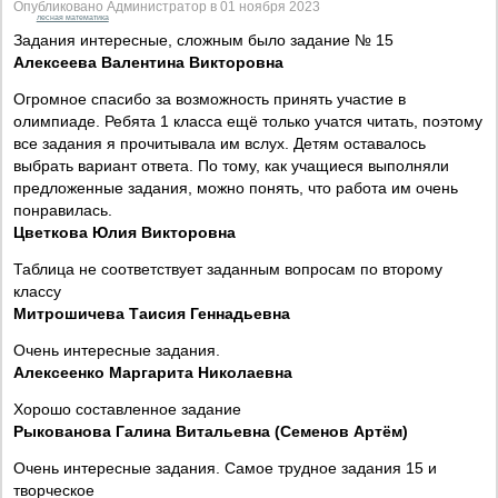
Опубликовано Администратор в 01 ноября 2023
лесная математика
Задания интересные, сложным было задание № 15
Алексеева Валентина Викторовна
Огромное спасибо за возможность принять участие в
олимпиаде. Ребята 1 класса ещё только учатся читать, поэтому
все задания я прочитывала им вслух. Детям оставалось
выбрать вариант ответа. По тому, как учащиеся выполняли
предложенные задания, можно понять, что работа им очень
понравилась.
Цветкова Юлия Викторовна
Таблица не соответствует заданным вопросам по второму
классу
Митрошичева Таисия Геннадьевна
Очень интересные задания.
Алексеенко Маргарита Николаевна
Хорошо составленное задание
Рыкованова Галина Витальевна (Семенов Артём)
Очень интересные задания. Самое трудное задания 15 и
творческое