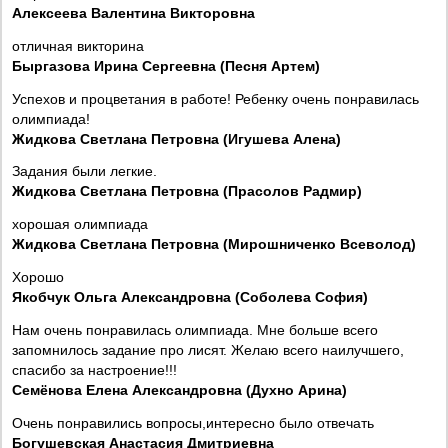
Алексеева Валентина Викторовна
отличная викторина
Быргазова Ирина Сергеевна (Песня Артем)
Успехов и процветания в работе! Ребенку очень понравилась
олимпиада!
Жидкова Светлана Петровна (Игушева Алена)
Задания были легкие.
Жидкова Светлана Петровна (Прасолов Радмир)
хорошая олимпиада
Жидкова Светлана Петровна (Мирошниченко Всеволод)
Хорошо
Якобчук Ольга Александровна (Соболева София)
Нам очень понравилась олимпиада. Мне больше всего
запомнилось задание про лисят. Желаю всего наилучшего,
спасибо за настроение!!!
Семёнова Елена Александровна (Духно Арина)
Очень понравились вопросы,интересно было отвечать
Богушевская Анастасия Дмитриевна