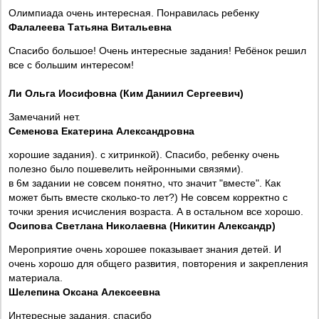
Олимпиада очень интересная. Понравилась ребенку
Фалалеева Татьяна Витальевна
Спасибо большое! Очень интересные задания! Ребёнок решил
все с большим интересом!
Ли Ольга Иосифовна (Ким Даниил Сергеевич)
Замечаний нет.
Семенова Екатерина Александровна
хорошие задания). с хитринкой). Спасибо, ребенку очень
полезно было пошевелить нейронными связями).
в 6м задании не совсем понятно, что значит "вместе". Как
может быть вместе сколько-то лет?) Не совсем корректно с
точки зрения исчисления возраста. А в остальном все хорошо.
Осипова Светлана Николаевна (Никитин Александр)
Мероприятие очень хорошее показывает знания детей. И
очень хорошо для общего развития, повторения и закрепления
материала.
Шелепина Оксана Алексеевна
Интересные задания, спасибо