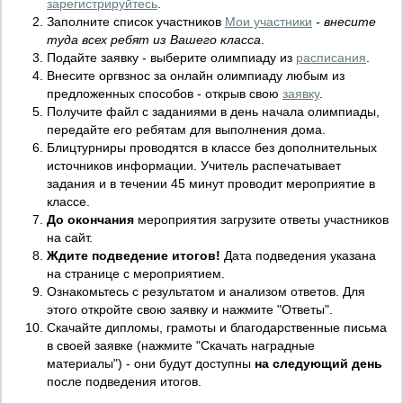
зарегистрируйтесь
.
Заполните список участников
Мои участники
- внесите
туда всех ребят из Вашего класса
.
Подайте заявку - выберите олимпиаду из
расписания
.
Внесите оргвзнос за онлайн олимпиаду любым из
предложенных способов - открыв свою
заявку
.
Получите файл с заданиями в день начала олимпиады,
передайте его ребятам для выполнения дома.
Блицтурниры проводятся в классе без дополнительных
источников информации. Учитель распечатывает
задания и в течении 45 минут проводит мероприятие в
классе.
До окончания
мероприятия загрузите ответы участников
на сайт.
Ждите подведение итогов!
Дата подведения указана
на странице с мероприятием.
Ознакомьтесь с результатом и анализом ответов. Для
этого откройте свою заявку и нажмите "Ответы".
Скачайте дипломы, грамоты и благодарственные письма
в своей заявке (нажмите "Скачать наградные
материалы") - они будут доступны
на следующий день
после подведения итогов.