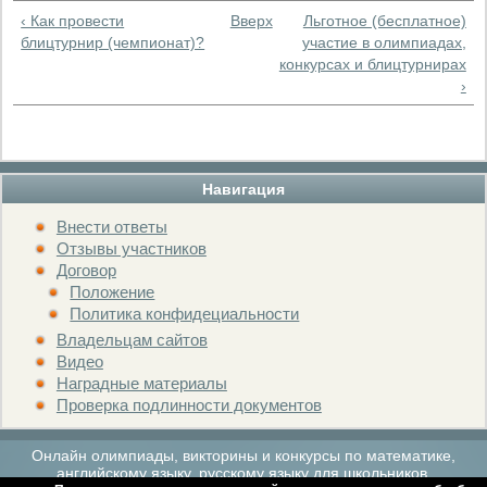
‹ Как провести
Вверх
Льготное (бесплатное)
блицтурнир (чемпионат)?
участие в олимпиадах,
конкурсах и блицтурнирах
›
Навигация
Внести ответы
Отзывы участников
Договор
Положение
Политика конфидециальности
Владельцам сайтов
Видео
Наградные материалы
Проверка подлинности документов
Онлайн олимпиады, викторины и конкурсы по математике,
английскому языку, русскому языку для школьников.