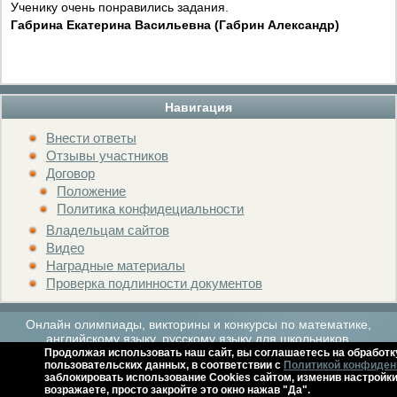
Ученику очень понравились задания.
Габрина Екатерина Васильевна (Габрин Александр)
Навигация
Внести ответы
Отзывы участников
Договор
Положение
Политика конфидециальности
Владельцам сайтов
Видео
Наградные материалы
Проверка подлинности документов
Онлайн олимпиады, викторины и конкурсы по математике,
английскому языку, русскому языку для школьников.
Продолжая использовать наш сайт, вы соглашаетесь на обработк
пользовательских данных, в соответствии с
Политикой конфиден
заблокировать использование Cookies сайтом, изменив настройки
Расписание мероприятий
Архив
Контакты
Справка
возражаете, просто закройте это окно нажав "Да".