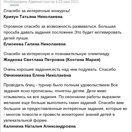
Опубликовано Администратор в 23 мая 2021
разнобой
Спасибо за интересные конкурсы!
Крикун Татьяна Николаевна
Огромное спасибо за возможность развиваться. Большая
просьба давать задания посложнее.Это будет мотивировать
детей лучше.
Елисеева Галина Николаевна
Спасибо за интересную и познавательную олимпиаду.
Жидкова Светлана Петровна (Костина Мария)
Очень хорошие задания,есть над чем подумать. Спасибо.
Овчинникова Елена Николаевна
Проводить блиц - турнир было полным удовольствием.Все
задания ясно прописаны, понятны детям. Дети живо
отзывались на все задания. По окончании работы выразили
желание еще больше выполнять таких заданий. Спасибо вам
большое за предоставленные интересные задания, которые во
- многом помогли и провести мониторинг знаний детей в
увлекательной форме.
Калинина Наталия Александровна