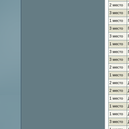
2 место
3 место
1 место
3 место
3 место
1 место
3 место
3 место
2 место
1 место
2 место
2 место
1 место
1 место
1 место
3 место