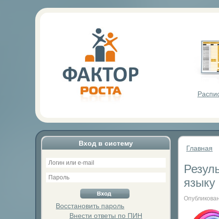
Фактор Р
Распи
Вход в систему
Главная
Резул
языку 
Опубликован
Восстановить пароль
Внести ответы по ПИН