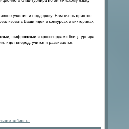
нционного блиц-турнира по английскому языку
тивное участие и поддержку! Нам очень приятно
еализовать Ваши идеи в конкурсах и викторинах
адками, шифровками и кроссвордами блиц-турнира.
я, идет вперед, учится и развивается.
льном кабинете
.