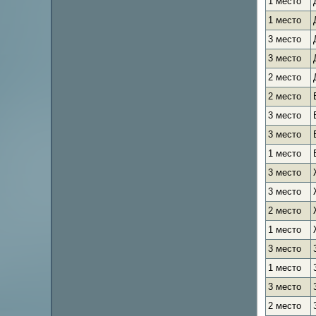
1 место
1 место
3 место
3 место
2 место
2 место
3 место
3 место
1 место
3 место
3 место
2 место
1 место
3 место
1 место
3 место
2 место