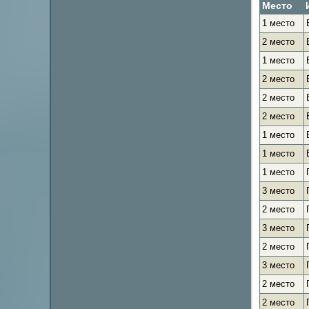
Место
1 место
2 место
1 место
2 место
2 место
2 место
1 место
1 место
1 место
3 место
2 место
3 место
2 место
3 место
2 место
2 место