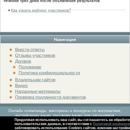
течение трех дней после объявления результатов.
Как узнать рейтинг участников?
Навигация
Внести ответы
Отзывы участников
Договор
Положение
Политика конфидециальности
Владельцам сайтов
Видео
Наградные материалы
Проверка подлинности документов
Онлайн олимпиады, викторины и конкурсы по математике,
английскому языку, русскому языку для школьников.
Продолжая использовать наш сайт, вы соглашаетесь на обработк
пользовательских данных, в соответствии с
Политикой конфиден
заблокировать использование Cookies сайтом, изменив настройки