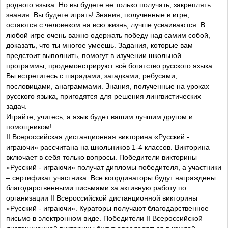
родного языка. Но вы будете не только получать, закреплять
знания. Вы будете играть! Знания, полученные в игре,
остаются с человеком на всю жизнь, лучше усваиваются. В
любой игре очень важно одержать победу над самим собой,
доказать, что ты многое умеешь. Задания, которые вам
предстоит выполнить, помогут в изучении школьной
программы, продемонстрируют всё богатство русского языка.
Вы встретитесь с шарадами, загадками, ребусами,
пословицами, анаграммами. Знания, полученные на уроках
русского языка, пригодятся для решения лингвистических
задач.
Играйте, учитесь, а язык будет вашим лучшим другом и
помощником!
II Всероссийская дистанционная викторина «Русский -
играючи» рассчитана на школьников 1-4 классов. Викторина
включает в себя только вопросы. Победители викторины
«Русский - играючи» получат дипломы победителя, а участники
– сертификат участника. Все координаторы будут награждены
благодарственными письмами за активную работу по
организации II Всероссийской дистанционной викторины
«Русский - играючи». Кураторы получают благодарственное
письмо в электронном виде. Победители II Всероссийской