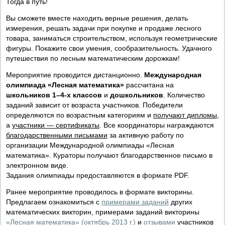
Тогда в путь!
Вы сможете вместе находить верные решения, делать
измерения, решать задачи при покупке и продаже лесного
товара, заниматься строительством, используя геометрические
фигуры. Покажите свои умения, сообразительность. Удачного
путешествия по лесным математическим дорожкам!
Мероприятие проводится дистанционно.
Международная
олимпиада «Лесная математика»
рассчитана на
школьников 1–4-х классов
и
дошкольников
. Количество
заданий зависит от возраста участников. Победители
определяются по возрастным категориям и
получают дипломы
,
а
участники — сертификаты
. Все координаторы награждаются
благодарственными письмами
за активную работу по
организации Международной олимпиады «Лесная
математика». Кураторы получают благодарственное письмо в
электронном виде.
Задания олимпиады предоставляются в формате PDF.
Ранее мероприятие проводилось в формате викторины.
Предлагаем ознакомиться с
примерами заданий
других
математических викторин, примерами заданий викторины
«Лесная математика» (октябрь 2013 г.)
и
отзывами
участников