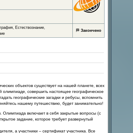
графия, Естествознание,
🏁
Закончено
ние
ических объектов существует на нашей планете, всех
ей олимпиаде, совершить настоящее географическое
адать географические загадки и ребусы, вспомнить
иняйтесь нашему путешествию, будет занимательно!
в. Олимпиада включает в себя закрытые вопросы (с
открытое задание, которое требует развернутый
теля, а участники – сертификат участника. Все