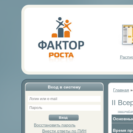
Фактор Р
Распи
Вход в систему
Главная
II Вс
Новогодний пе
Основные
Восстановить пароль
Время пр
Внести ответы по ПИН