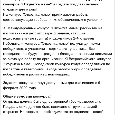
конкурсе "Открытка маме"
и создать поздравительную
открытку для мамы!
На конкурс "Открытка маме" принимаются работы,
соответствующие требованиям, обозначенным в условиях.
XI Международный конкурс "Открытка маме" рассчитан на
воспитанников детских садов (средние, старшие,
подготовительные группы) и школьников
1-4 классов
.
Победители конкурса "Открытка маме" получат дипломы
победителя, а участники – сертификат участника. Все
координаторы будут награждены благодарственными письмами
за активную работу по организации XI Всероссийского конкурса
"Открытка маме". Победители конкурса будут определяться по
возрастным категориям. В ходе работы жюри определяет
победителей в различных номинациях.
Задания конкурса станут доступными для скачивания с 6
февраля 2020 года.
Общие условия конкурса:
Открытка должна быть односторонней (без «разворота»).
Поздравление должно быть написано от руки на самой
открытке. На открытке необходимо также подписать класс/