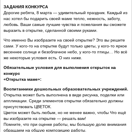
ЗАДАНИЯ КОНКУРСА
Дорогие ребята, 8 марта — удивительный праздник. Каждый из
нас хотел бы подарить своей маме тепло, нежность, заботу,
любовь. Ваши самые лучшие чувства и пожелания вы сможете
выразить в открытке, сделанной своими руками.
Что именно Вы изобразите на своей открытке? Это вы решите
сами. У кого-то на открытке будут только цветы, у кого-то яркое
весеннее солнце и безоблачное небо, у кого-то птицы… Но всё
же некоторые условия есть. О них ниже.
Обязательные условия для выполнения открыток на
конкурс
«Открытка маме»:
Воспитанники дошкольных образовательных учреждений.
Открытка может быть выполнена в виде рисунка, поделки или
аппликации. Среди элементов открытки обязательно должны
присутствовать ЦВЕТОК.
Цветок может быть любым, но не менее важно, чтобы Что ещё
вы изобразите на открытке — решать вам!
Помните, что при оценке работы, мы большую долю внимания
обращаем на общую композицию работы.