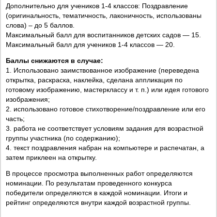
Дополнительно для учеников 1-4 классов: Поздравление
(оригинальность, тематичность, лаконичность, использованы
слова) – до 5 баллов.
Максимальный балл для воспитанников детских садов — 15.
Максимальный балл для учеников 1-4 классов — 20.
Баллы снижаются в случае:
1. Использовано заимствованное изображение (переведена
открытка, раскраска, наклейка, сделана аппликация по
готовому изображению, мастерклассу и т. п.) или идея готового
изображения;
2. использовано готовое стихотворение/поздравление или его
часть;
3. работа не соответствует условиям задания для возрастной
группы участника (по содержанию);
4. текст поздравления набран на компьютере и распечатан, а
затем приклеен на открытку.
В процессе просмотра выполненных работ определяются
номинации. По результатам проведенного конкурса
победители определяются в каждой номинации. Итоги и
рейтинг определяются внутри каждой возрастной группы.