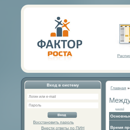
Фактор Р
Распи
Вход в систему
Главная
Между
разнобой
Основные
Восстановить пароль
Время пр
Внести ответы по ПИН