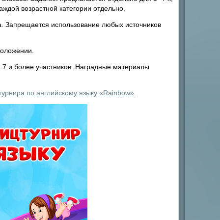
каждой возрастной категории отдельно.
а. Запрещается использование любых источников
Положении.
 7 и более участников. Наградные материалы
ц-турнира по английскому языку «Rainbow».