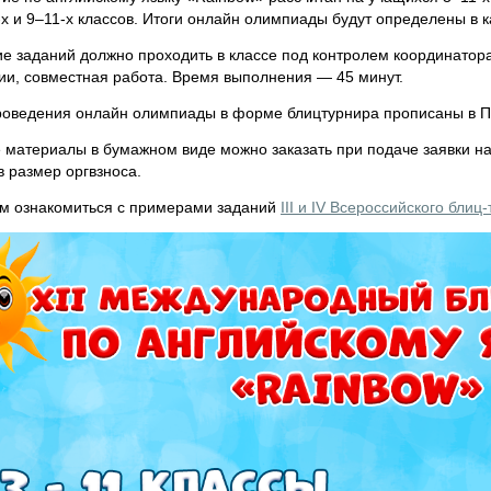
-х и 9–11-х классов. Итоги онлайн олимпиады будут определены в 
е заданий должно проходить в классе под контролем координатор
и, совместная работа. Время выполнения — 45 минут.
роведения онлайн олимпиады в форме блицтурнира прописаны в 
 материалы в бумажном виде можно заказать при подаче заявки на
 размер оргвзноса.
м ознакомиться с примерами заданий
III и IV Всероссийского бли