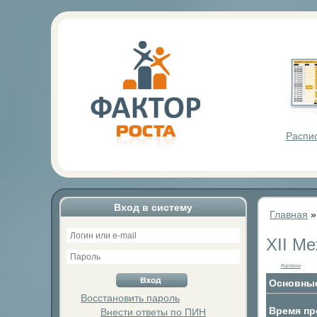
Фактор Р
Распи
Вход в систему
Главная
XII М
Rainbow
Основные
Восстановить пароль
Время пр
Внести ответы по ПИН