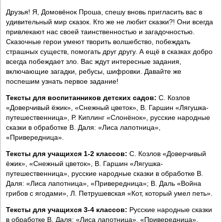
Друзья! Я, Домовёнок Проша, спешу вновь пригласить вас в
удивительный мир сказок. Кто же не любит сказки?! Они всегда
привлекают нас своей таинственностью и загадочностью.
Сказочные герои умеют творить волшебство, побеждать
страшных существ, помогать друг другу. А ещё в сказках добро
всегда побеждает зло. Вас ждут интересные задания,
включающие загадки, ребусы, шифровки. Давайте же
поспешим узнать первое задание!
Тексты для воспитанников детских садов:
С. Козлов
«Доверчивый ёжик», «Снежный цветок», В. Гаршин «Лягушка-
путешественница», Р. Киплинг «Слонёнок», русские народные
сказки в обработке В. Даля: «Лиса лапотница»,
«Привередница».
Тексты для учащихся 1-2 классов:
С. Козлов «Доверчивый
ёжик», «Снежный цветок», В. Гаршин «Лягушка-
путешественница», русские народные сказки в обработке В.
Даля: «Лиса лапотница», «Привередница»; В. Даль «Война
грибов с ягодами», Л. Петрушевская «Кот, который умел петь».
Тексты для учащихся 3-4 классов:
Русские народные сказки
в обработке В. Даля: «Лиса лапотница», «Привередница»,