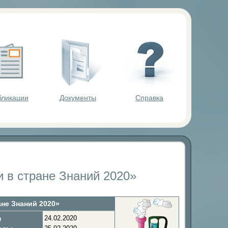
ольников.
бликации
Документы
Справка
 в стране Знаний 2020»
не Знаний 2020»
в
24.02.2020