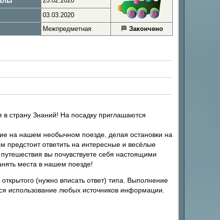
алы
25.02.2020
.
03.03.2020
Межпредметная
🏁
Закончено
 в страну Знаний! На посадку приглашаются
ие на нашем необычном поезде, делая остановки на
м предстоит ответить на интересные и весёлые
о путешествия вы почувствуете себя настоящими
анять места в нашем поезде!
 открытого (нужно вписать ответ) типа. Выполнение
тся использование любых источников информации.