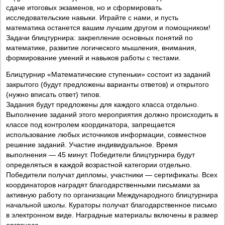
сдаче итоговых экзаменов, но и сформировать
исследовательские навыки. Играйте с нами, и пусть
математика останется вашим лучшим другом и помощником!
Задачи блицтурнира: закрепление основных понятий по
математике, развитие логического мышления, внимания,
формирование умений и навыков работы с тестами.
Блицтурнир «Математические ступеньки» состоит из заданий
закрытого (будут предложены варианты ответов) и открытого
(нужно вписать ответ) типов.
Задания будут предложены для каждого класса отдельно.
Выполнение заданий этого мероприятия должно происходить в
классе под контролем координатора, запрещается
использование любых источников информации, совместное
решение заданий. Участие индивидуальное. Время
выполнения — 45 минут. Победители блицтурнира будут
определяться в каждой возрастной категории отдельно.
Победители получат дипломы, участники — сертификаты. Всех
координаторов наградят благодарственными письмами за
активную работу по организации Международного блицтурнира
начальной школы. Кураторы получат благодарственное письмо
в электронном виде. Наградные материалы включены в размер