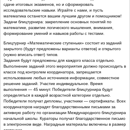
сдаче итоговых экзаменов, но и сформировать
исследовательские навыки. Играйте с нами, и пусть
математика останется вашим лучшим другом и помощником!
Задачи блицтурнира: закрепление основных понятий по
математике, развитие логического мышления, внимания,
формирование умений и навыков работы с тестами.
Блицтурнир «Математические ступеньки» состоит из заданий
закрытого (будут предложены варианты ответов) и открытого
(нужно вписать ответ) типов.
Задания будут предложены для каждого класса отдельно.
Выполнение заданий этого мероприятия должно происходить в
классе под контролем координатора, запрещается
использование любых источников информации, совместное
решение заданий. Участие индивидуальное. Время
выполнения — 45 минут. Победители блицтурнира будут
определяться в каждой возрастной категории отдельно.
Победители получат дипломы, участники — сертификаты. Всех
координаторов наградят благодарственными письмами за
активную работу по организации Международного блицтурнира
начальной школы. Кураторы получат благодарственное письмо
в электронном виде. Наградные материалы включены в размер