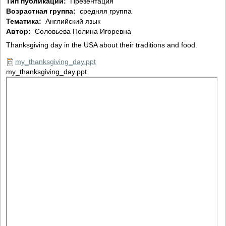
Тип публикации:
Презентация
Возрастная группа:
средняя группа
Тематика:
Английский язык
Автор:
Соловьева Полина Игоревна
Thanksgiving day in the USA about their traditions and food.
my_thanksgiving_day.ppt
my_thanksgiving_day.ppt