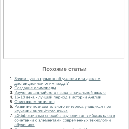
Похожие статьи
Зачем нужна грамота об участии или диплом
дистанционной олимпиады?
Создание олимпиады
Изучение английского языка в начальной школе
16-18 века - лучший период в истории Англии
Описываем артистов
Развитие познавательного интереса учащихся при
изучении английского языка
«Эффективные способы изучения английских слов в
сочетании с элементами современных технологий
обучения»