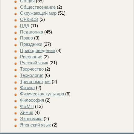
Общая
(85)
Обществознание
(2)
Окружающий мир
(51)
ОРКиСЭ
(3)
ПДД
(11)
Педагогика
(45)
Право
(3)
Праздники
(27)
Природоведение
(4)
Рисование
(2)
Русский язык
(21)
Творчество
(2)
Технология
(6)
Тригонометрия
(2)
Физика
(2)
Физическая культура
(6)
Философия
(2)
ФЭМП
(13)
Химия
(4)
Экономика
(2)
Японский язык
(2)