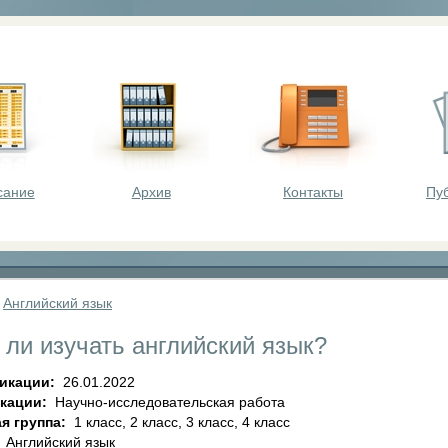
оста - викторины, олимпиады, конкурсы для шк
сание
Архив
Контакты
Пу
»
Английский язык
 ли изучать английский язык?
ликации:
26.01.2022
икации:
Научно-исследовательская работа
я группа:
1 класс, 2 класс, 3 класс, 4 класс
:
Английский язык