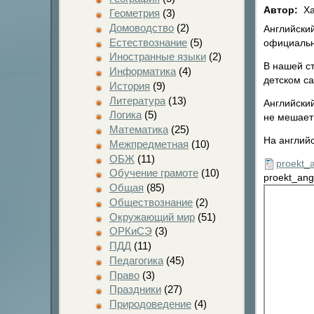
Автор:
Ха
Геометрия
(3)
Домоводство
(2)
Английски
Естествознание
(5)
официальн
Иностранные языки
(2)
В нашей ст
Информатика
(4)
детском са
История
(9)
Литература
(13)
Английский
Логика
(5)
не мешает
Математика
(25)
На английс
Межпредметная
(10)
ОБЖ
(11)
proekt_a
Обучение грамоте
(10)
proekt_angl
Общая
(85)
Обществознание
(2)
Окружающий мир
(51)
ОРКиСЭ
(3)
ПДД
(11)
Педагогика
(45)
Право
(3)
Праздники
(27)
Природоведение
(4)