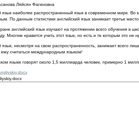
санова Ляйсян Фагиновна
й язык наиболее распространенный язык в современном мире. Во м
ым. По данным статистики английский язык занимает третье место
ране английский язык изучают на протяжении всего обучения в шко
ду. Многим нравится учить этот язык, но есть и те которым это не н
 язык, несмотря на свою распространенность, занимает всего лишь 
 ему считаться международным языком!
ком языке говорят около 1,5 миллиарда человек, примерно 1 милли
ngliyskiy.docx
iyskiy.docx