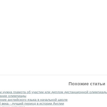
Похожие статьи
м нужна грамота об участии или диплом дистанционной олимпиад
ание олимпиады
ение английского языка в начальной школе
8 века - лучший период в истории Англии