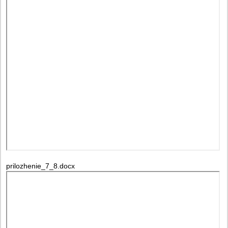
prilozhenie_7_8.docx