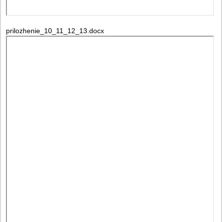
prilozhenie_10_11_12_13.docx