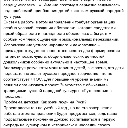
сердцу человека…». Именно поэтому я серьезно задумалась
над проблемой приобщения детей к истокам русской народной
культуры.
Система работы в этом направлении требует организацию
особых условий, создания обстановки, которая средствами
яркой образности и наглядности обеспечивала бы детям
особый комплекс ощущений и эмоциональных переживаний.
Использование устного народного и декоративно –
прикладного художественного творчества для формирования
патриотических чувств, общечеловеческих ценностей
дошкольников особенно актуально в настоящее время.
Анализируя результаты мониторинга детей, выявлено, что дети
недостаточно знают русское народное творчество, что не
соответствует ФГОС. Для повышения уровня знаний мы
решили организовать проект: Знакомство с обычаями и
традициями русской народной культуры. «Путешествие в
прошлое»
Проблема детская: Как жили люди на Руси?
Проект рассчитан на учебный год , но по его завершению
работа в этом направлении будет продолжаться, ведь наше
подрастающее поколение должно воспитываться в первую
очередь на культурном и историческом наследии своего