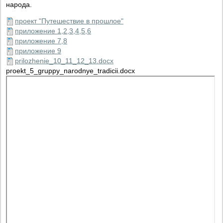
народа.
проект "Путешествие в прошлое"
приложение 1,2,3,4,5,6
приложение 7,8
приложение 9
prilozhenie_10_11_12_13.docx
proekt_5_gruppy_narodnye_tradicii.docx