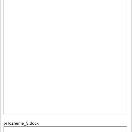
prilozhenie_9.docx