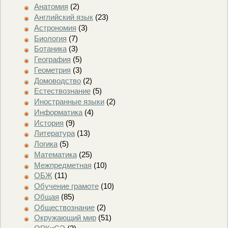
Анатомия
(2)
Английский язык
(23)
Астрономия
(3)
Биология
(7)
Ботаника
(3)
География
(5)
Геометрия
(3)
Домоводство
(2)
Естествознание
(5)
Иностранные языки
(2)
Информатика
(4)
История
(9)
Литература
(13)
Логика
(5)
Математика
(25)
Межпредметная
(10)
ОБЖ
(11)
Обучение грамоте
(10)
Общая
(85)
Обществознание
(2)
Окружающий мир
(51)