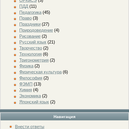
ОРКиСЭ
(3)
ПДД
(11)
Педагогика
(45)
Право
(3)
Праздники
(27)
Природоведение
(4)
Рисование
(2)
Русский язык
(21)
Творчество
(2)
Технология
(6)
Тригонометрия
(2)
Физика
(2)
Физическая культура
(6)
Философия
(2)
ФЭМП
(13)
Химия
(4)
Экономика
(2)
Японский язык
(2)
Навигация
Внести ответы