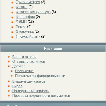
Тригонометрия
(2)
Физика
(2)
Физическая культура
(6)
Философия
(2)
ФЭМП
(13)
Химия
(4)
Экономика
(2)
Японский язык
(2)
Навигация
Внести ответы
Отзывы участников
Договор
Положение
Политика конфидециальности
Владельцам сайтов
Видео
Наградные материалы
Проверка подлинности документов