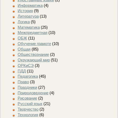
Информатика
(4)
История
(9)
Литература
(13)
Логика
(5)
Математика
(25)
Межпредметная
(10)
ОБЖ
(11)
Обучение грамоте
(10)
Общая
(85)
Обществознание
(2)
Окружающий мир
(51)
ОРКиСЭ
(3)
ПДД
(11)
Педагогика
(45)
Право
(3)
Праздники
(27)
Природоведение
(4)
Рисование
(2)
Русский язык
(21)
Творчество
(2)
Технология
(6)