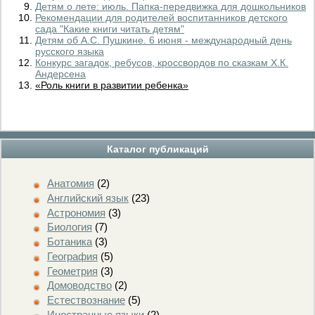
Детям о лете: июль. Папка-передвижка для дошкольников
Рекомендации для родителей воспитанников детского
сада "Какие книги читать детям"
Детям об А.С. Пушкине. 6 июня - международный день
русского языка
Конкурс загадок, ребусов, кроссвордов по сказкам Х.К.
Андерсена
«Роль книги в развитии ребенка»
Каталог публикаций
Анатомия
(2)
Английский язык
(23)
Астрономия
(3)
Биология
(7)
Ботаника
(3)
География
(5)
Геометрия
(3)
Домоводство
(2)
Естествознание
(5)
Иностранные языки
(2)