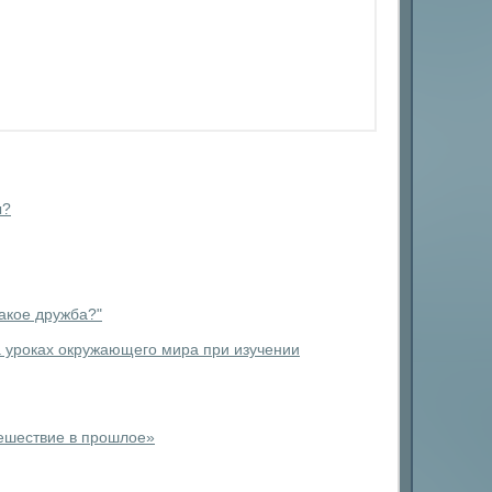
ы?
такое дружба?"
 уроках окружающего мира при изучении
тешествие в прошлое»