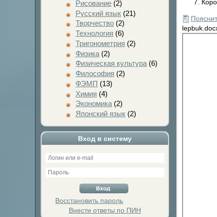
Коро
Рисование
(2)
Русский язык
(21)
Пояснит
Творчество
(2)
lepbuk.doc
Технология
(6)
Тригонометрия
(2)
Физика
(2)
Физическая культура
(6)
Философия
(2)
ФЭМП
(13)
Химия
(4)
Экономика
(2)
Японский язык
(2)
Вход в систему
Восстановить пароль
Внести ответы по ПИН