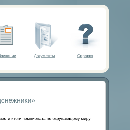
ольников.
бликации
Документы
Справка
дснежники»
вести итоги чемпионата по окружающему миру