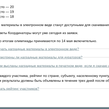
сто — 20
сто — 19
сто — 18
 материалы в электронном виде станут доступными для скачивания
веты Координаторы могут уже сегодня из заявок.
о итогам олимпиады принимаются по 14 мая включительно.
ачать наградные материалы в электронном виде?
мотрены ли наградные материалы для кураторов?
ли высланы наградные материалы в печатном виде, если я скачаю 
аждого участника, рейтинг по стране, субъекту, населенному пункт
м результаты должны быть объявлены в течение трех дней после о
нать рейтинг участников?