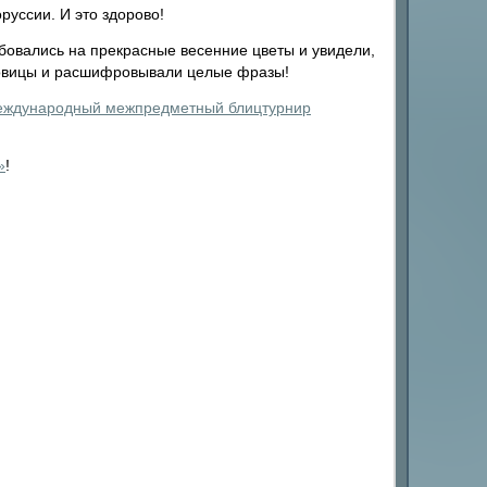
руссии. И это здорово!
овались на прекрасные весенние цветы и увидели,
ловицы и расшифровывали целые фразы!
Международный межпредметный блицтурнир
»
!