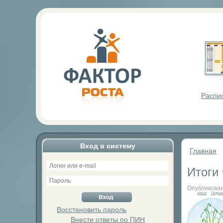
Фактор Р
Распи
Вход в систему
Главная
Итоги
Опубликован
итоги
Подсн
Восстановить пароль
Внести ответы по ПИН