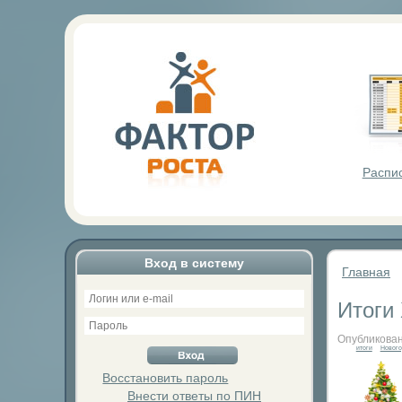
Фактор Р
Распи
Вход в систему
Главная
Итоги
Опубликован
итоги
Нового
Восстановить пароль
Внести ответы по ПИН