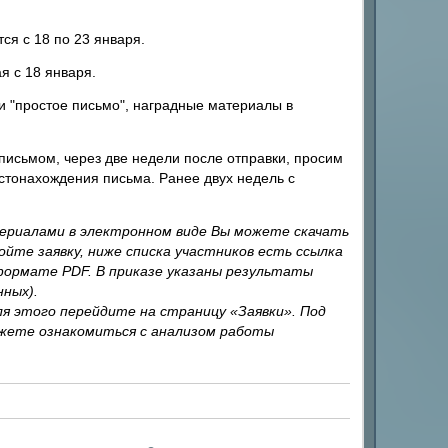
я с 18 по 23 января.
я с 18 января.
и "простое письмо", наградные материалы в
письмом, через две недели после отправки, просим
стонахождения письма. Ранее двух недель с
ериалами в электронном виде Вы можете скачать
ойте заявку, ниже списка участников есть ссылка
 формате PDF. В приказе указаны результаты
нных).
я этого перейдите на страницу «Заявки». Под
ожете ознакомиться с анализом работы