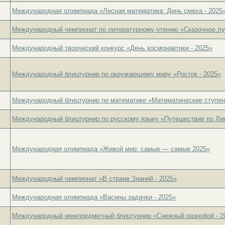
Международная олимпиада «Лесная математика: День смеха - 2025
Международный чемпионат по литературному чтению «Сказочное лу
Международный творческий конкурс «День космонавтики - 2025»
Международный блицтурнир по окружающему миру «Росток - 2025»
Международный блицтурнир по математике «Математические ступень
Международный блицтурнир по русскому языку «Путешествие по Лин
Международная олимпиада «Живой мир: самые — самые 2025»
Международный чемпионат «В стране Знаний - 2025»
Международная олимпиада «Васины задачки - 2025»
Международный межпредметный блицтурнир «Снежный разнобой - 2