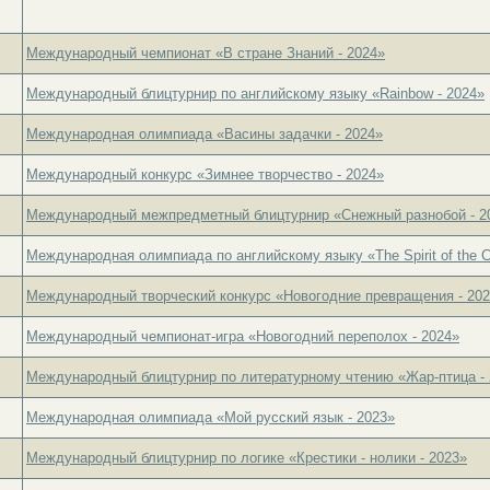
Международный чемпионат «В стране Знаний - 2024»
Международный блицтурнир по английскому языку «Rainbow - 2024»
Международная олимпиада «Васины задачки - 2024»
Международный конкурс «Зимнее творчество - 2024»
Международный межпредметный блицтурнир «Снежный разнобой - 2
Международная олимпиада по английскому языку «The Spirit of the C
Международный творческий конкурс «Новогодние превращения - 20
Международный чемпионат-игра «Новогодний переполох - 2024»
Международный блицтурнир по литературному чтению «Жар-птица - 
Международная олимпиада «Мой русский язык - 2023»
Международный блицтурнир по логике «Крестики - нолики - 2023»