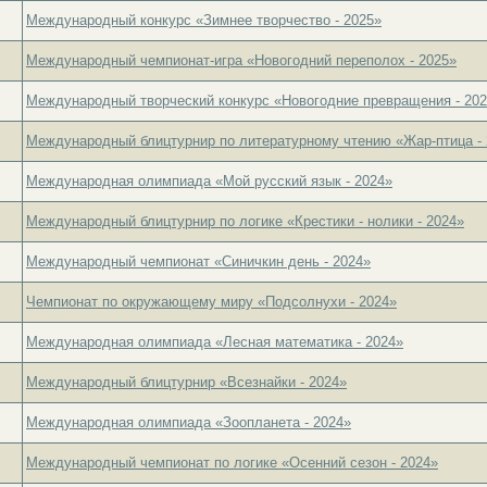
Международный конкурс «Зимнее творчество - 2025»
Международный чемпионат-игра «Новогодний переполох - 2025»
Международный творческий конкурс «Новогодние превращения - 20
Международный блицтурнир по литературному чтению «Жар-птица - 
Международная олимпиада «Мой русский язык - 2024»
Международный блицтурнир по логике «Крестики - нолики - 2024»
Международный чемпионат «Синичкин день - 2024»
Чемпионат по окружающему миру «Подсолнухи - 2024»
Международная олимпиада «Лесная математика - 2024»
Международный блицтурнир «Всезнайки - 2024»
Международная олимпиада «Зоопланета - 2024»
Международный чемпионат по логике «Осенний сезон - 2024»