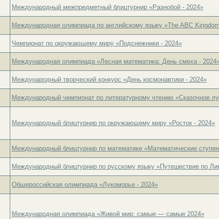
Международный межпредметный блицтурнир «Разнобой - 2024»
Международная олимпиада по английскому языку «The ABC Kingdom
Чемпионат по окружающему миру «Подснежники - 2024»
Международная олимпиада «Лесная математика: День смеха - 2024
Международный творческий конкурс «День космонавтики - 2024»
Международный чемпионат по литературному чтению «Сказочное лу
Международный блицтурнир по окружающему миру «Росток - 2024»
Международный блицтурнир по математике «Математические ступень
Международный блицтурнир по русскому языку «Путешествие по Лин
Общероссийская олимпиада «Лукоморье - 2024»
Международная олимпиада «Живой мир: самые — самые 2024»