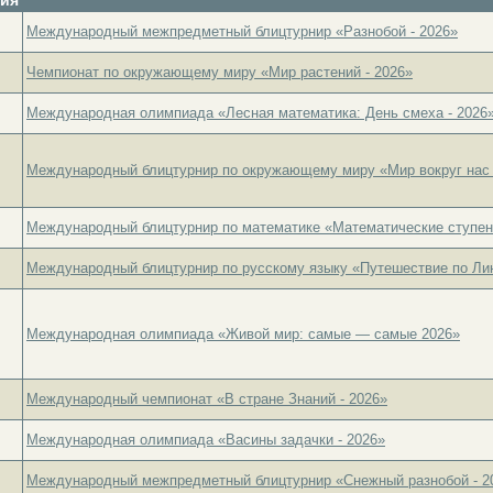
Международный межпредметный блицтурнир «Разнобой - 2026»
Чемпионат по окружающему миру «Мир растений - 2026»
Международная олимпиада «Лесная математика: День смеха - 2026
Международный блицтурнир по окружающему миру «Мир вокруг нас 
Международный блицтурнир по математике «Математические ступень
Международный блицтурнир по русскому языку «Путешествие по Лин
Международная олимпиада «Живой мир: самые — самые 2026»
Международный чемпионат «В стране Знаний - 2026»
Международная олимпиада «Васины задачки - 2026»
Международный межпредметный блицтурнир «Снежный разнобой - 2