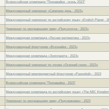
Всероссийская олимпиада "Познавайка - осень 2023"
Международный чемпионат «Синичкин день - 2023»
Международный чемпионат по английскому языку «English Planet - 2
Чемпионат по окружающему миру «Подсолнухи - 2023»
Международная олимпиада «Лесная математика - 2023»
Международный блицтурнир «Всезнайки - 2023»
Международная олимпиада «Зоопланета - 2023»
Международный чемпионат по логике «Осенний сезон - 2023»
Международный межпредметный блицтурнир «Разнобой» - 2023
Всероссийская олимпиада "Познавайка - 2023"
Международная олимпиада по английскому языку «The ABC Kingdom
Чемпионат по окружающему миру «Подснежники» - 2023