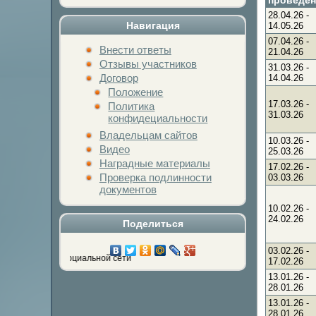
28.04.26
-
Навигация
14.05.26
07.04.26
-
Внести ответы
21.04.26
Отзывы участников
31.03.26
-
Договор
14.04.26
Положение
17.03.26
-
Политика
31.03.26
конфидециальности
Владельцам сайтов
10.03.26
-
Видео
25.03.26
Наградные материалы
17.02.26
-
Проверка подлинности
03.03.26
документов
10.02.26
-
24.02.26
Поделиться
03.02.26
-
мой социальной сети
17.02.26
13.01.26
-
28.01.26
13.01.26
-
28.01.26