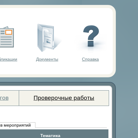
ольников.
бликации
Документы
Справка
гов
Проверочные работы
в мероприятий
Тематика