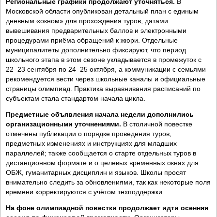
Региональные графики продолжают уточняться.
В
Московской области опубликован детальный план с единым
дневным «окном» для прохождения туров, датами
вывешивания предварительных баллов и электронными
процедурами приёма обращений к жюри. Отдельные
муниципалитеты дополнительно фиксируют, что период
школьного этапа в этом сезоне укладывается в промежуток с
22–23 сентября по 24–25 октября, а коммуникации с семьями
рекомендуется вести через школьные каналы и официальные
страницы олимпиад. Практика выравнивания расписаний по
субъектам стала стандартом начала цикла.
Предметные объявления начала недели дополнились
организационными уточнениями.
В столичной повестке
отмечены публикации о порядке проведения туров,
предметных изменениях и инструкциях для младших
параллелей; также сообщается о старте отдельных туров в
дистанционном формате и о целевых временных окнах для
ОБЖ, гуманитарных дисциплин и языков. Школы просят
внимательно следить за обновлениями, так как некоторые поля
времени корректируются с учётом техподдержки.
На фоне олимпиадной повестки продолжает идти осенняя