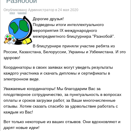
"Разнобой"
Опубликовано Администратор в 24 мая 2020
итоги
разнобой
Дорогие друзья!
Подведены итоги интеллектуального
мероприятия IX международного
межпредметного блицтурнира "Разнобой".
В блицтурнире приняли участие ребята из
России, Казахстана, Белоруссии, Украины и Узбекистана. И это
здорово!
Координаторы в своих заявках могут увидеть результаты
каждого участника и скачать дипломы и сертификаты в
электронном виде.
Уважаемые координаторы! Мы благодарим Вас за
плодотворное сотрудничество, за пунктуальность в вопросах
оплаты и сроков загрузки работ, за Ваши многочисленные
отзывы. Хотим сказать спасибо за удовольствие работать с
каждым из Вас!
Вот только некоторые из ваших отзывов. Они вдохновляют и
дарят новые идеи!