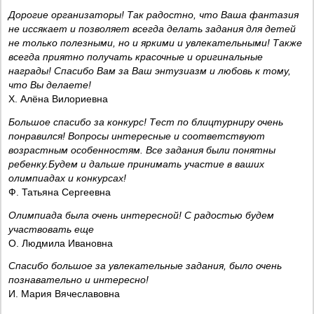
Дорогие организаторы! Так радостно, что Ваша фантазия
не иссякает и позволяет всегда делать задания для детей
не только полезными, но и яркими и увлекательными! Также
всегда приятно получать красочные и оригинальные
награды! Спасибо Вам за Ваш энтузиазм и любовь к тому,
что Вы делаете!
Х. Алёна Вилориевна
Большое спасибо за конкурс! Тест по блицтурниру очень
понравился! Вопросы интересные и соответствуют
возрастным особенностям. Все задания были понятны
ребенку.Будем и дальше принимать участие в ваших
олимпиадах и конкурсах!
Ф. Татьяна Сергеевна
Олимпиада была очень интересной! С радостью будем
участвовать еще
О. Людмила Ивановна
Спасибо большое за увлекательные задания, было очень
познавательно и интересно!
И. Мария Вячеславовна