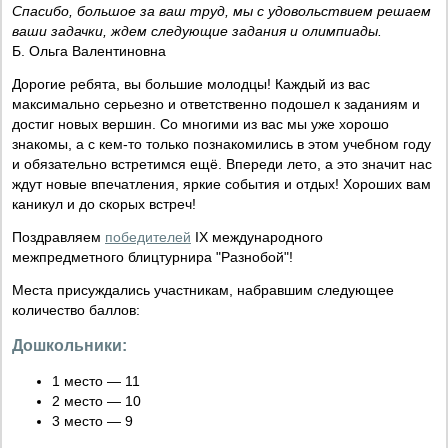
Спасибо, большое за ваш труд, мы с удовольствием решаем
ваши задачки, ждем следующие задания и олимпиады.
Б. Ольга Валентиновна
Дорогие ребята, вы большие молодцы! Каждый из вас
максимально серьезно и ответственно подошел к заданиям и
достиг новых вершин. Со многими из вас мы уже хорошо
знакомы, а с кем-то только познакомились в этом учебном году
и обязательно встретимся ещё. Впереди лето, а это значит нас
ждут новые впечатления, яркие события и отдых! Хороших вам
каникул и до скорых встреч!
Поздравляем
победителей
IX международного
межпредметного блицтурнира "Разнобой"!
Места присуждались участникам, набравшим следующее
количество баллов:
Дошкольники:
1 место — 11
2 место — 10
3 место — 9