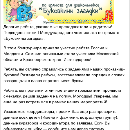
Дорогие ребята, уважаемые преподаватели и родители!
Подведены итоги I Международного чемпионата по грамоте
«Буковкины загадки».
В этом блицтурнире приняли участие ребята России и
Молдавии. Самыми активными стали участники Московской
области и Красноярского края. И это здорово!
Ребята, вы отлично справились с заданиями наших проказниц-
буковок! Разгадали ребусы, восстанавливали порядок в словах,
возвращали в слова спрятавшиеся буквы...
Ребята, вы проявили отличное знание грамматики, проявили
смекалку, решив задания на логику. Молодцы! Уверены, мы
ещё не раз встретимся в рамках наших мероприятий!
Уважаемые координаторы, просим Вас еще раз проверить
данные всех детей (Имена и фамилии, возрастную группу),
данные кураторов и координатора по заявкам. Если Вы
обнаружили ошибку — сообщите нам через систему