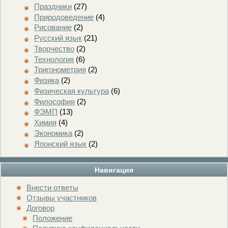
Праздники
(27)
Природоведение
(4)
Рисование
(2)
Русский язык
(21)
Творчество
(2)
Технология
(6)
Тригонометрия
(2)
Физика
(2)
Физическая культура
(6)
Философия
(2)
ФЭМП
(13)
Химия
(4)
Экономика
(2)
Японский язык
(2)
Навигация
Внести ответы
Отзывы участников
Договор
Положение