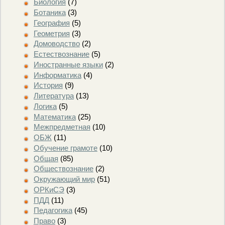
Биология
(7)
Ботаника
(3)
География
(5)
Геометрия
(3)
Домоводство
(2)
Естествознание
(5)
Иностранные языки
(2)
Информатика
(4)
История
(9)
Литература
(13)
Логика
(5)
Математика
(25)
Межпредметная
(10)
ОБЖ
(11)
Обучение грамоте
(10)
Общая
(85)
Обществознание
(2)
Окружающий мир
(51)
ОРКиСЭ
(3)
ПДД
(11)
Педагогика
(45)
Право
(3)