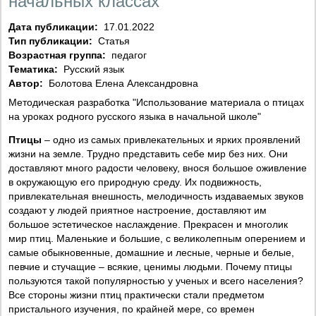
начальных классах
Дата публикации:
17.01.2022
Тип публикации:
Статья
Возрастная группа:
педагог
Тематика:
Русский язык
Автор:
Болотова Елена Александровна
Методическая разработка "Использование материала о птицах
на уроках родного русского языка в начальной школе"
Птицы
– одно из самых привлекательных и ярких проявлений
жизни на земле. Трудно представить себе мир без них. Они
доставляют много радости человеку, внося большое оживление
в окружающую его природную среду. Их подвижность,
привлекательная внешность, мелодичность издаваемых звуков
создают у людей приятное настроение, доставляют им
большое эстетическое наслаждение. Прекрасен и многолик
мир птиц. Маленькие и большие, с великолепным оперением и
самые обыкновенные, домашние и лесные, черные и белые,
певчие и стучащие – всякие, ценимы людьми. Почему птицы
пользуются такой популярностью у ученых и всего населения?
Все стороны жизни птиц практически стали предметом
пристального изучения, по крайней мере, со времен