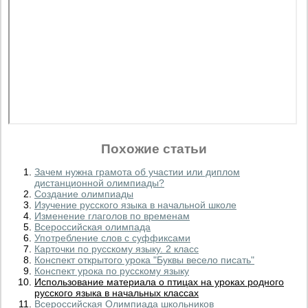
Похожие статьи
Зачем нужна грамота об участии или диплом
дистанционной олимпиады?
Создание олимпиады
Изучение русского языка в начальной школе
Изменение глаголов по временам
Всероссийская олимпада
Употребление слов с суффиксами
Карточки по русскому языку. 2 класс
Конспект открытого урока "Буквы весело писать"
Конспект урока по русскому языку
Использование материала о птицах на уроках родного
русского языка в начальных классах
Всероссийская Олимпиада школьников