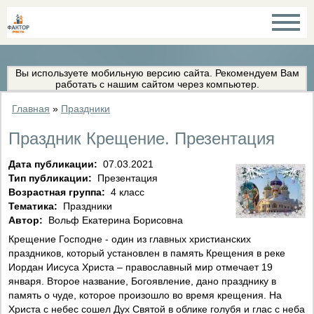
Вы используете мобильную версию сайта. Рекомендуем Вам
работать с нашим сайтом через компьютер.
Главная
»
Праздники
Праздник Крещение. Презентация
Дата публикации:
07.03.2021
Тип публикации:
Презентация
Возрастная группа:
4 класс
Тематика:
Праздники
Автор:
Вольф Екатерина Борисовна
Крещение Господне - один из главных христианских
праздников, который установлен в память Крещения в реке
Иордан Иисуса Христа – православный мир отмечает 19
января. Второе название, Богоявление, дано празднику в
память о чуде, которое произошло во время крещения. На
Христа с небес сошел Дух Святой в облике голубя и глас с неба