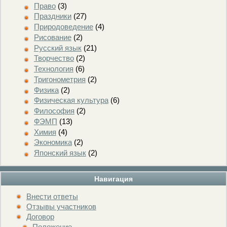
Право
(3)
Праздники
(27)
Природоведение
(4)
Рисование
(2)
Русский язык
(21)
Творчество
(2)
Технология
(6)
Тригонометрия
(2)
Физика
(2)
Физическая культура
(6)
Философия
(2)
ФЭМП
(13)
Химия
(4)
Экономика
(2)
Японский язык
(2)
Навигация
Внести ответы
Отзывы участников
Договор
Положение