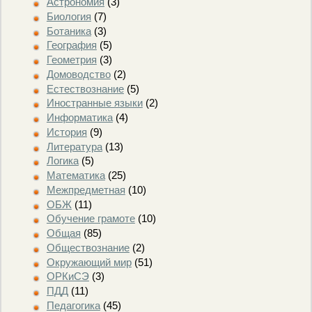
Астрономия
(3)
Биология
(7)
Ботаника
(3)
География
(5)
Геометрия
(3)
Домоводство
(2)
Естествознание
(5)
Иностранные языки
(2)
Информатика
(4)
История
(9)
Литература
(13)
Логика
(5)
Математика
(25)
Межпредметная
(10)
ОБЖ
(11)
Обучение грамоте
(10)
Общая
(85)
Обществознание
(2)
Окружающий мир
(51)
ОРКиСЭ
(3)
ПДД
(11)
Педагогика
(45)