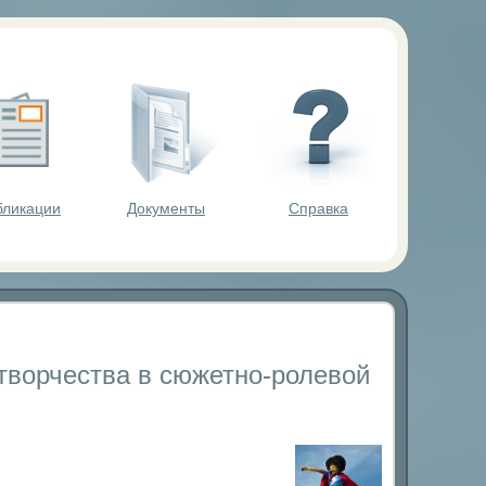
ольников.
бликации
Документы
Справка
творчества в сюжетно-ролевой