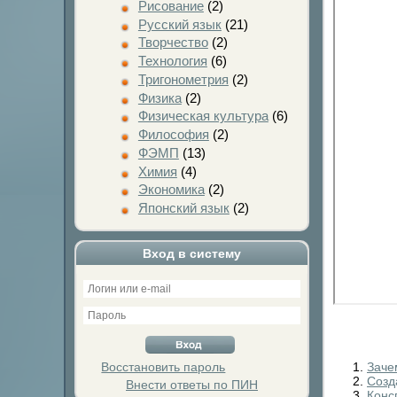
Рисование
(2)
Русский язык
(21)
Творчество
(2)
Технология
(6)
Тригонометрия
(2)
Физика
(2)
Физическая культура
(6)
Философия
(2)
ФЭМП
(13)
Химия
(4)
Экономика
(2)
Японский язык
(2)
Вход в систему
Заче
Восстановить пароль
Созд
Внести ответы по ПИН
Конс