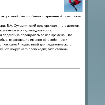
 — актуальнейшая проблема современной психологии
ни. В.А. Сухомлинский подчеркивал, что в детском
крывается его индивидуальность.
ей педагогика обращалась во все времена. Это
особые, отражающие именно её особенности
ют как самый податливый для педагогического
 что вокруг него происходит, зато степень