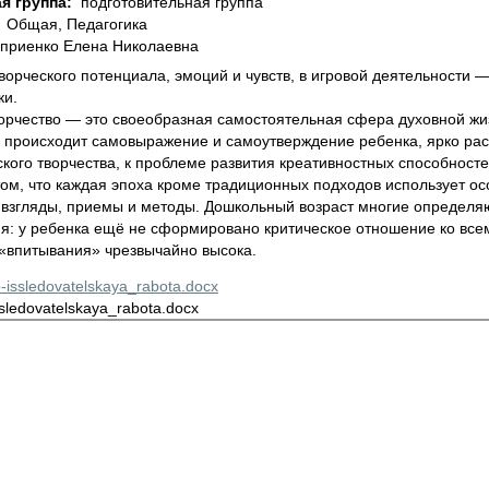
я группа:
подготовительная группа
:
Общая, Педагогика
приенко Елена Николаевна
творческого потенциала, эмоций и чувств, в игровой деятельности
ки.
орчество — это своеобразная самостоятельная сфера духовной жиз
е происходит самовыражение и самоутверждение ребенка, ярко рас
кого творчества, к проблеме развития креативностных способност
 том, что каждая эпоха кроме традиционных подходов использует 
, взгляды, приемы и методы. Дошкольный возраст многие определя
я: у ребенка ещё не сформировано критическое отношение ко всему,
 «впитывания» чрезвычайно высока.
-issledovatelskaya_rabota.docx
sledovatelskaya_rabota.docx