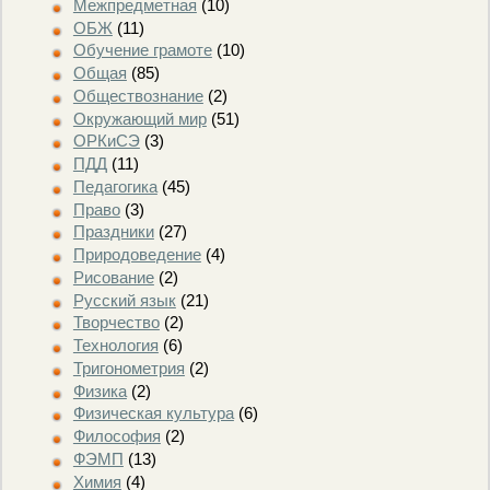
Межпредметная
(10)
ОБЖ
(11)
Обучение грамоте
(10)
Общая
(85)
Обществознание
(2)
Окружающий мир
(51)
ОРКиСЭ
(3)
ПДД
(11)
Педагогика
(45)
Право
(3)
Праздники
(27)
Природоведение
(4)
Рисование
(2)
Русский язык
(21)
Творчество
(2)
Технология
(6)
Тригонометрия
(2)
Физика
(2)
Физическая культура
(6)
Философия
(2)
ФЭМП
(13)
Химия
(4)