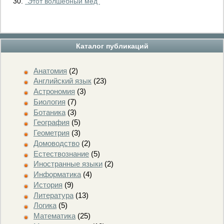
"Этот волшебный мёд"
Каталог публикаций
Анатомия
(2)
Английский язык
(23)
Астрономия
(3)
Биология
(7)
Ботаника
(3)
География
(5)
Геометрия
(3)
Домоводство
(2)
Естествознание
(5)
Иностранные языки
(2)
Информатика
(4)
История
(9)
Литература
(13)
Логика
(5)
Математика
(25)