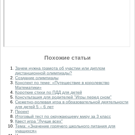
Похожие статьи
Зачем нужна грамота об участии или диплом
дистанционной олимпиады?
Создание олимпиады
Конспект по теме: «Путешествие в королевство
Математики»
Короткие стихи по ПДД для детей
Консультация для родителей "Игры перед сном"
Сюжетно-ролевая игра в образовательной деятельности
для детей 5 – 6 лет
Проект
Итоговый тест по окружающему миру за 3 класс
Квест игра "Лучше всех"
Тема: «Значение горячего школьного питания для
учащихся»