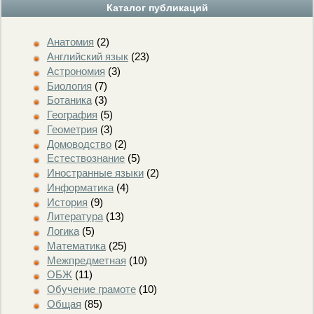
Каталог публикаций
Анатомия
(2)
Английский язык
(23)
Астрономия
(3)
Биология
(7)
Ботаника
(3)
География
(5)
Геометрия
(3)
Домоводство
(2)
Естествознание
(5)
Иностранные языки
(2)
Информатика
(4)
История
(9)
Литература
(13)
Логика
(5)
Математика
(25)
Межпредметная
(10)
ОБЖ
(11)
Обучение грамоте
(10)
Общая
(85)