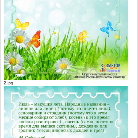
2.jpg