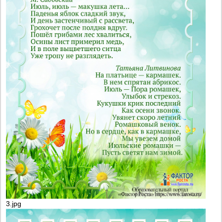
3.jpg