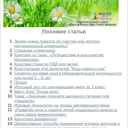
Похожие статьи
Зачем нужна грамота об участии или диплом
дистанционной олимпиады?
Создание олимпиады
Конспект по теме: «Путешествие в королевство
Математики»
Короткие стихи по ПДД для детей
Консультация для родителей "Игры перед сном"
Сюжетно-ролевая игра в образовательной деятельности
для детей 5 – 6 лет
Проект
Итоговый тест по окружающему миру за 3 класс
Квест игра "Лучше всех"
Тема: «Значение горячего школьного питания для
учащихся»
Игровые технологии на уроках окружающего мира
«Развитие речи и памяти детей дошкольного возраста
средствами мнемотехники»
Картотека физминуток
Эффективные способы применения игровых методов и