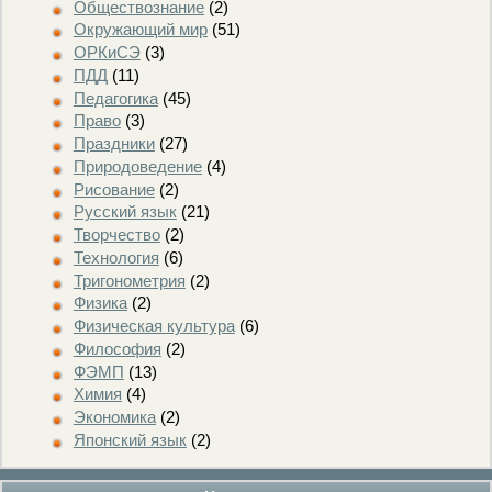
Обществознание
(2)
Окружающий мир
(51)
ОРКиСЭ
(3)
ПДД
(11)
Педагогика
(45)
Право
(3)
Праздники
(27)
Природоведение
(4)
Рисование
(2)
Русский язык
(21)
Творчество
(2)
Технология
(6)
Тригонометрия
(2)
Физика
(2)
Физическая культура
(6)
Философия
(2)
ФЭМП
(13)
Химия
(4)
Экономика
(2)
Японский язык
(2)