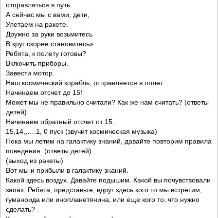
отправляться в путь.
А сейчас мы с вами, дети,
Улетаем на ракете.
Дружно за руки возьмитесь
В круг скорее становитесь».
Ребята, к полету готовы?
Включить приборы.
Завести мотор.
Наш космический корабль, отправляется в полет.
Начинаем отсчет до 15!
Может мы не правильно считали? Как же нам считать? (ответы
детей)
Начинаем обратный отсчет от 15.
15,14,,….1, 0 пуск (звучит космическая музыка)
Пока мы летим на галактику знаний, давайте повторим правила
поведения. (ответы детей)
(выход из ракеты)
Вот мы и прибыли в галактику знаний.
Какой здесь воздух. Давайте подышим. Какой вы почувствовали
запах. Ребята, представьте, вдруг здесь кого то мы встретим,
гуманоида или инопланетянина, или еще кого то, что нужно
сделать?