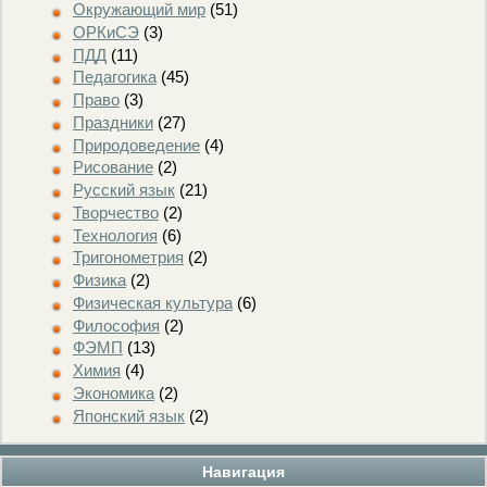
Окружающий мир
(51)
ОРКиСЭ
(3)
ПДД
(11)
Педагогика
(45)
Право
(3)
Праздники
(27)
Природоведение
(4)
Рисование
(2)
Русский язык
(21)
Творчество
(2)
Технология
(6)
Тригонометрия
(2)
Физика
(2)
Физическая культура
(6)
Философия
(2)
ФЭМП
(13)
Химия
(4)
Экономика
(2)
Японский язык
(2)
Навигация