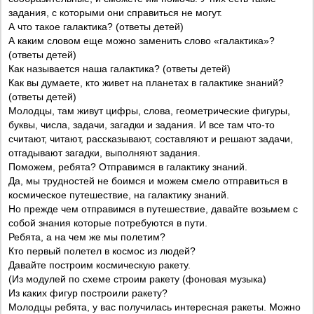
задания, с которыми они справиться не могут.
А что такое галактика? (ответы детей)
А каким словом еще можно заменить слово «галактика»?
(ответы детей)
Как называется наша галактика? (ответы детей)
Как вы думаете, кто живет на планетах в галактике знаний?
(ответы детей)
Молодцы, там живут цифры, слова, геометрические фигуры,
буквы, числа, задачи, загадки и задания. И все там что-то
считают, читают, рассказывают, составляют и решают задачи,
отгадывают загадки, выполняют задания.
Поможем, ребята? Отправимся в галактику знаний.
Да, мы трудностей не боимся и можем смело отправиться в
космическое путешествие, на галактику знаний.
Но прежде чем отправимся в путешествие, давайте возьмем с
собой знания которые потребуются в пути.
Ребята, а на чем же мы полетим?
Кто первый полетел в космос из людей?
Давайте построим космическую ракету.
(Из модулей по схеме строим ракету (фоновая музыка)
Из каких фигур построили ракету?
Молодцы ребята, у вас получилась интересная ракеты. Можно