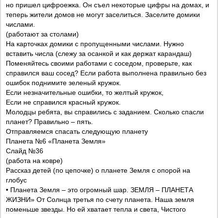
но пришел цифроежка. Он съел некоторые цифры на домах, и
теперь жители домов не могут заселиться. Заселите домики
числами.
(работают за столами)
На карточках домики с пропущенными числами. Нужно
вставить числа (слежу за осанкой и как держат карандаш)
Поменяйтесь своими работами с соседом, проверьте, как
справился ваш сосед? Если работа выполнена правильно без
ошибок поднимите зеленый кружок.
Если незначительные ошибки, то желтый кружок,
Если не справился красный кружок.
Молодцы ребята, вы справились с заданием. Сколько спасли
планет? Правильно – пять.
Отправляемся спасать следующую планету
Планета №6 «Планета Земля»
Слайд №36
(работа на ковре)
Рассказ детей (по цепочке) о планете Земля с опорой на
глобус
• Планета Земля – это огромный шар. ЗЕМЛЯ – ПЛАНЕТА
ЖИЗНИ» От Солнца третья по счету планета. Наша земля
поменьше звезды. Но ей хватает тепла и света, Чистого