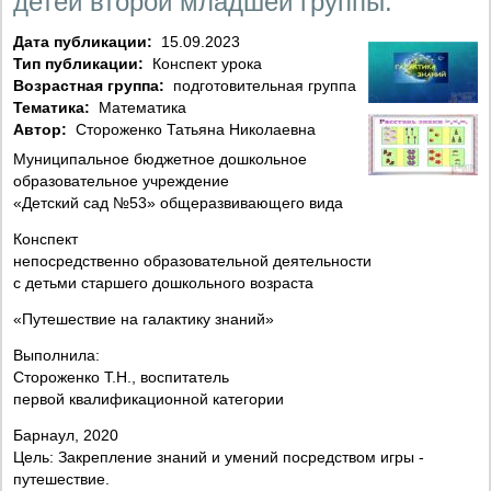
детей второй младшей группы.
Дата публикации:
15.09.2023
Тип публикации:
Конспект урока
Возрастная группа:
подготовительная группа
Тематика:
Математика
Автор:
Стороженко Татьяна Николаевна
Муниципальное бюджетное дошкольное
образовательное учреждение
«Детский сад №53» общеразвивающего вида
Конспект
непосредственно образовательной деятельности
с детьми старшего дошкольного возраста
«Путешествие на галактику знаний»
Выполнила:
Стороженко Т.Н., воспитатель
первой квалификационной категории
Барнаул, 2020
Цель: Закрепление знаний и умений посредством игры -
путешествие.