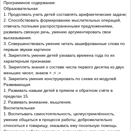
Программное содержание:
Образовательная
1. Продолжать учить детей составлять арифметические задачи;
2. Способствовать формированию мыслительных операций,
отвечать полными распространенными предложениями,
развивать связную речь, умению аргументировать свои
высказывания.
3. Совершенствовать умение читать зашифрованные слова по
первым звукам картинок
4. Закреплять умение детей узнавать времена года по их
характерным признакам.
5. Закреплять знания о составе числа первого десятка из двух
меньших чисел, знаков > ;< ;=
6. Закрепить умение конструировать по схеме из модулей.
Развивающая
1. Развивать навыки детей в прямом и обратном счёте в
пределах 15.
2. Развивать внимание, мышление.
Воспитательная
1. Воспитывать самостоятельность, целеустремлённость,
умение общаться в процессе работы, доброжелательно
относиться к товарищу, оказывать ему посильную помощь.