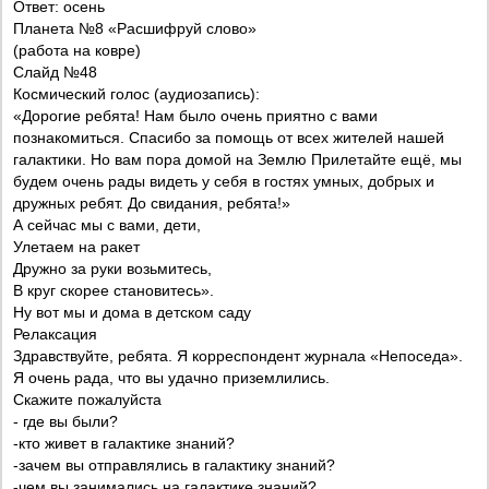
Ответ: осень
Планета №8 «Расшифруй слово»
(работа на ковре)
Слайд №48
Космический голос (аудиозапись):
«Дорогие ребята! Нам было очень приятно с вами
познакомиться. Спасибо за помощь от всех жителей нашей
галактики. Но вам пора домой на Землю Прилетайте ещё, мы
будем очень рады видеть у себя в гостях умных, добрых и
дружных ребят. До свидания, ребята!»
А сейчас мы с вами, дети,
Улетаем на ракет
Дружно за руки возьмитесь,
В круг скорее становитесь».
Ну вот мы и дома в детском саду
Релаксация
Здравствуйте, ребята. Я корреспондент журнала «Непоседа».
Я очень рада, что вы удачно приземлились.
Скажите пожалуйста
- где вы были?
-кто живет в галактике знаний?
-зачем вы отправлялись в галактику знаний?
-чем вы занимались на галактике знаний?