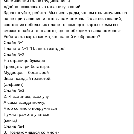
Космический голос (аудиозапись):
«Добро пожаловать в галактику знаний.
Здравствуйте, ребята. Мы очень рады, что вы откликнулись на
наше приглашение и готовы нам помочь. Галактика знаний,
состоит из небольших планет с помощью карты схемы вы
сможете найти те планеты, где необходима ваша помощь».
Ребята эта карта схема, что на ней изображено?
Слайд №1
Планета №1 “Планета загадок”
Слайд №2
На странице букваря –
Тридцать три богатыря.
Мудрецов – богатырей
Знает каждый грамотей.
(алфавит)
Слайд №3
2. Я все знаю, всех учу,
А сама всегда молчу,
Чтоб со мною подружиться
Нужно грамоте учиться.
(книга)
Слайд №4
3. Познакомишься со мной -