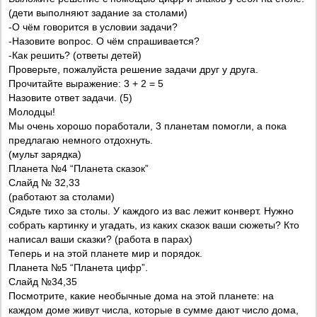
(дети выполняют задание за столами)
-О чём говорится в условии задачи?
-Назовите вопрос. О чём спрашивается?
-Как решить? (ответы детей)
Проверьте, пожалуйста решение задачи друг у друга.
Прочитайте выражение: 3 + 2 = 5
Назовите ответ задачи. (5)
Молодцы!
Мы очень хорошо поработали, 3 планетам помогли, а пока
предлагаю немного отдохнуть.
(мульт зарядка)
Планета №4 “Планета сказок”
Слайд № 32,33
(работают за столами)
Сядьте тихо за столы. У каждого из вас лежит конверт. Нужно
собрать картинку и угадать, из каких сказок ваши сюжеты? Кто
написал ваши сказки? (работа в парах)
Теперь и на этой планете мир и порядок.
Планета №5 “Планета цифр”.
Слайд №34,35
Посмотрите, какие необычные дома на этой планете: на
каждом доме живут числа, которые в сумме дают число дома,