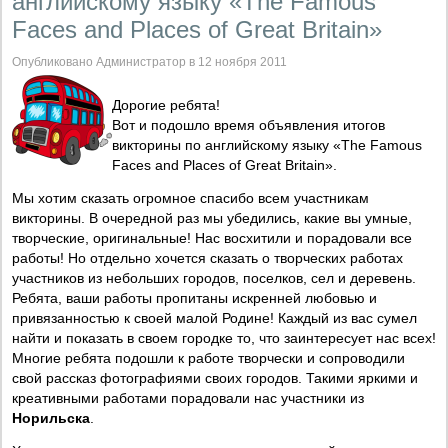
английскому языку «The Famous
Faces and Places of Great Britain»
Опубликовано Администратор в 12 ноября 2011
Дорогие ребята!
Вот и подошло время объявления итогов
викторины по английскому языку «The Famous
Faces and Places of Great Britain».
Мы хотим сказать огромное спасибо всем участникам
викторины. В очередной раз мы убедились, какие вы умные,
творческие, оригинальные! Нас восхитили и порадовали все
работы! Но отдельно хочется сказать о творческих работах
участников из небольших городов, поселков, сел и деревень.
Ребята, ваши работы пропитаны искренней любовью и
привязанностью к своей малой Родине! Каждый из вас сумел
найти и показать в своем городке то, что заинтересует нас всех!
Многие ребята подошли к работе творчески и сопроводили
свой рассказ фотографиями своих городов. Такими яркими и
креативными работами порадовали нас участники из
Норильска
.