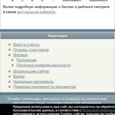
Более подробную информацию о баллах и рейтинге смотрите
в своем
виртуальном кабинете
.
Навигация
Внести ответы
Отзывы участников
Договор
Положение
Политика конфидециальности
Владельцам сайтов
Видео
Наградные материалы
Проверка подлинности документов
Онлайн олимпиады, викторины и конкурсы по математике,
английскому языку, русскому языку для школьников.
Продолжая использовать наш сайт, вы соглашаетесь на обработк
пользовательских данных, в соответствии с
Политикой конфиден
заблокировать использование Cookies сайтом, изменив настройки